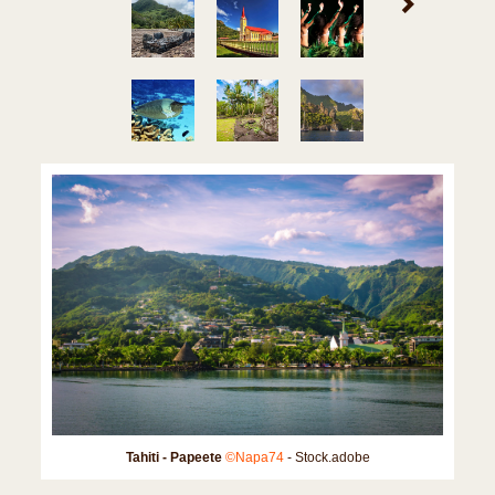
Tahiti - Papeete
©Napa74
- Stock.adobe