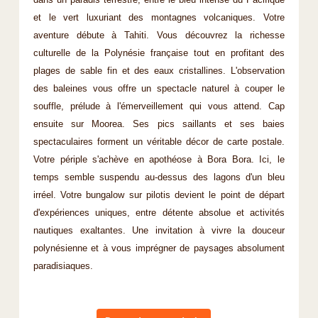
dans un paradis terrestre, entre le bleu intense du Pacifique
et le vert luxuriant des montagnes volcaniques. Votre
aventure débute à Tahiti. Vous découvrez la richesse
culturelle de la Polynésie française tout en profitant des
plages de sable fin et des eaux cristallines. L'observation
des baleines vous offre un spectacle naturel à couper le
souffle, prélude à l'émerveillement qui vous attend. Cap
ensuite sur Moorea. Ses pics saillants et ses baies
spectaculaires forment un véritable décor de carte postale.
Votre périple s'achève en apothéose à Bora Bora. Ici, le
temps semble suspendu au-dessus des lagons d'un bleu
irréel. Votre bungalow sur pilotis devient le point de départ
d'expériences uniques, entre détente absolue et activités
nautiques exaltantes. Une invitation à vivre la douceur
polynésienne et à vous imprégner de paysages absolument
paradisiaques.