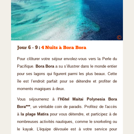
©
Jour 6 - 9
:
4 Nuits à Bora Bora
Pour clôturer votre séjour envolez-vous vers la Perle du
Pacifique.
Bora Bora
a su s’illustrer dans le monde entier
pour ses lagons qui figurent parmi les plus beaux. Cette
île est l’endroit parfait pour se détendre et profiter de
moments magiques à deux.
Vous séjournerez à
l'Hôtel Maitai Polynesia Bora
Bora***
, un véritable coin de paradis. Profitez de l'accès
à
la plage Matira
pour vous détendre, et participez à de
nombreuses activités nautiques, comme le snorkeling ou
le kayak. L'équipe dévouée est à votre service pour