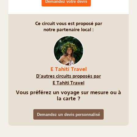
Demandez votre devis
Ce circuit vous est proposé par
notre partenaire local :
E Tahiti Travel
D’autres circuits proposés par
E Tahiti Travel
Vous préférez un voyage sur mesure ou à
la carte ?
Demandez un devis personnalisé