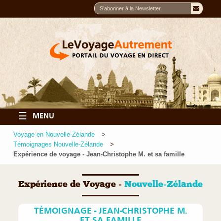
☰
MENU
Voyage en Nouvelle-Zélande
Témoignages Nouvelle-Zélande
Expérience de voyage - Jean-Christophe M. et sa famille
Expérience de Voyage -
Nouvelle-Zélande
TÉMOIGNAGE - JEAN-CHRISTOPHE M.
ET SA FAMILLE