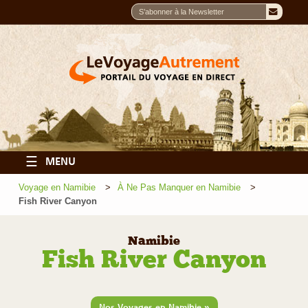
☰
MENU
Voyage en Namibie
À Ne Pas Manquer en Namibie
Fish River Canyon
Namibie
Fish River Canyon
»
Nos Voyages en Namibie