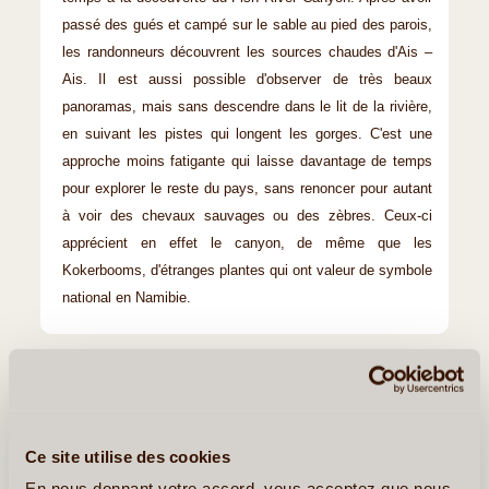
passé des gués et campé sur le sable au pied des parois,
les randonneurs découvrent les sources chaudes d'Ais –
Ais. Il est aussi possible d'observer de très beaux
panoramas, mais sans descendre dans le lit de la rivière,
en suivant les pistes qui longent les gorges. C'est une
approche moins fatigante qui laisse davantage de temps
pour explorer le reste du pays, sans renoncer pour autant
à voir des chevaux sauvages ou des zèbres. Ceux-ci
apprécient en effet le canyon, de même que les
Kokerbooms, d'étranges plantes qui ont valeur de symbole
national en Namibie.
Ailleurs en Namibie
Cape Cross Seal Reserve
Ce site utilise des cookies
En nous donnant votre accord, vous acceptez que nous