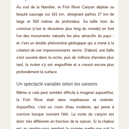
Au sud de la Namibie, le Fish River Canyon déploie sa
beauté sauvage sur 161 km, atteignant parfois 27 km de
large et 550 mètres de profondeur. Sa taille hors du
commun (c'est le deuxième plus long du monde) en font
l'un des monuments naturels les plus attractifs du pays ;
et c'est un double phénomène géologique qui a mené à la
création de ses impressionnants ravins. D'abord, une faille
s'est ouverte dans la roche, puis de millions d'années plus
tard, la rivière s'y est engouffrée et a creusé encore plus
profondément la surface.
Un spectacle variable selon les saisons
Même si cela peut sembler difficile à imaginer aujourd'hui,
la Fish River était alors impétueuse et violente.
Aujourd'hui, c'est un cours d'eau modeste, qui peine à
survivre lorsque survient l'été. La visite du canyon est
donc très différente en fonction de la saison. Si la chaleur
est au rendez-vous pendant la journée quelle que soit la