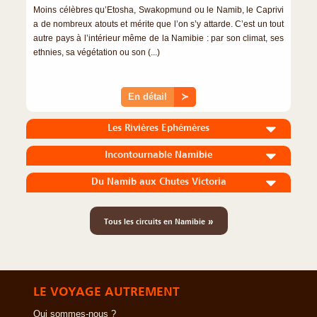
Moins célèbres qu’Etosha, Swakopmund ou le Namib, le Caprivi
a de nombreux atouts et mérite que l’on s’y attarde. C’est un tout
autre pays à l’intérieur même de la Namibie : par son climat, ses
ethnies, sa végétation ou son (...)
En détail
≻
Les Rivières Ephémères
Incontournable Namibie
Du Namib aux Chutes Victoria
»
Tous les circuits en Namibie
LE VOYAGE AUTREMENT
Qui sommes-nous ?