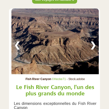
❮
❯
Fish River Canyon
©Hecke71
- Stock.adobe
Le Fish River Canyon, l'un des
plus grands du monde
Les dimensions exceptionnelles du Fish River
Canyon