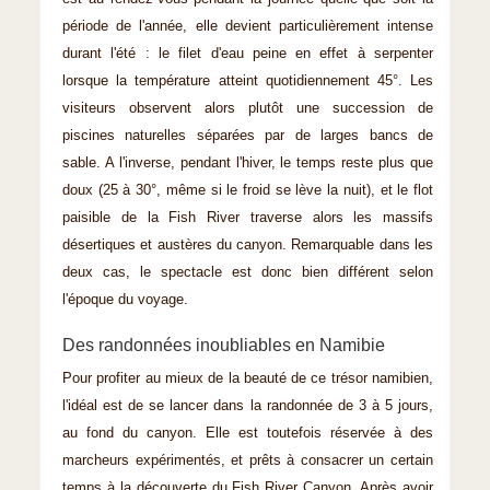
période de l'année, elle devient particulièrement intense
durant l'été : le filet d'eau peine en effet à serpenter
lorsque la température atteint quotidiennement 45°. Les
visiteurs observent alors plutôt une succession de
piscines naturelles séparées par de larges bancs de
sable. A l'inverse, pendant l'hiver, le temps reste plus que
doux (25 à 30°, même si le froid se lève la nuit), et le flot
paisible de la Fish River traverse alors les massifs
désertiques et austères du canyon. Remarquable dans les
deux cas, le spectacle est donc bien différent selon
l'époque du voyage.
Des randonnées inoubliables en Namibie
Pour profiter au mieux de la beauté de ce trésor namibien,
l'idéal est de se lancer dans la randonnée de 3 à 5 jours,
au fond du canyon. Elle est toutefois réservée à des
marcheurs expérimentés, et prêts à consacrer un certain
temps à la découverte du Fish River Canyon. Après avoir