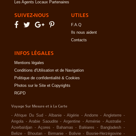
Les Agents Locaux Partenaires
SUIVEZ-NOUS
UTILES
F.A.Q
Ils nous aident
Contacts
INFOS LÉGALES
Mentions légales
Conditions d'Utilisation et de Navigation
Politique de confidentialité & Cookies
Photos sur le Site et Copyrights
RGPD
Voyage Sur Mesure et à La Carte
-
Afrique Du Sud
-
Albanie
-
Algérie
-
Andorre
-
Angleterre
-
Angola
-
Arabie Saoudite
-
Argentine
-
Arménie
-
Australie
-
Azerbaïdjan
-
Açores
-
Bahamas
-
Baléares
-
Bangladesh
-
Belize
-
Bhoutan
-
Birmanie
-
Bolivie
-
Bosnie-Herzégovine
-