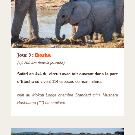
©
Jour 3
:
Etosha
(+/- 200 km dans la journée)
Safari en 4x4 du circuit avec toit ouvrant dans le parc
d’Etosha
où vivent 114 espèces de mammifères.
Nuit au Mokuti Lodge chambre Standard (***), Mushara
Bushcamp (***) ou similaire.