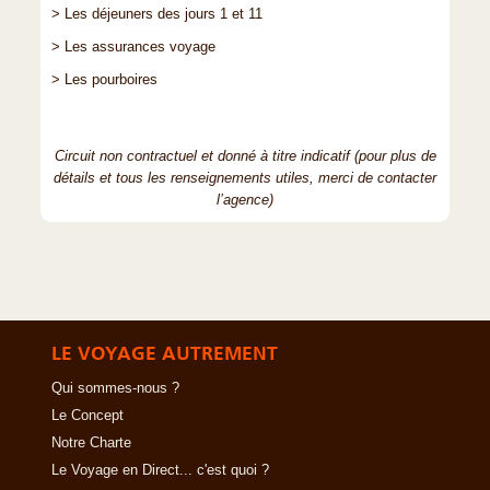
> Les déjeuners des jours 1 et 11
> Les assurances voyage
> Les pourboires
Circuit non contractuel et donné à titre indicatif (pour plus de
détails et tous les renseignements utiles, merci de contacter
l’agence)
LE VOYAGE AUTREMENT
Qui sommes-nous ?
Le Concept
Notre Charte
Le Voyage en Direct... c'est quoi ?