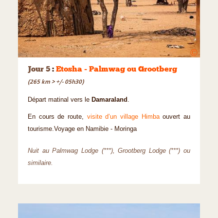
©
Jour 5
:
Etosha - Palmwag ou Grootberg
(265 km > +/- 05h30)
Départ matinal vers le
Damaraland
.
En cours de route,
visite d’un village Himba
ouvert au
tourisme.Voyage en Namibie - Moringa
Nuit au Palmwag Lodge (***), Grootberg Lodge (***) ou
similaire.