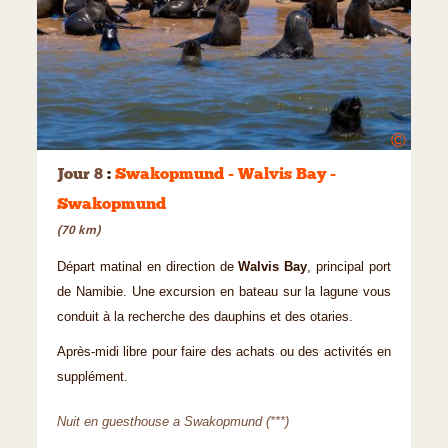
©
Jour 8
:
Swakopmund - Walvis Bay -
Swakopmund
(70 km)
Départ matinal en direction de
Walvis Bay
, principal port
de Namibie. Une excursion en bateau sur la lagune vous
conduit à la recherche des dauphins et des otaries.
Après-midi libre pour faire des achats ou des activités en
supplément.
Nuit en guesthouse a Swakopmund (***)