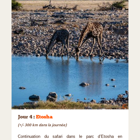
©
Jour 4
:
Etosha
(+/- 300 km dans la journée)
Continuation du safari dans le parc d’Etosha en