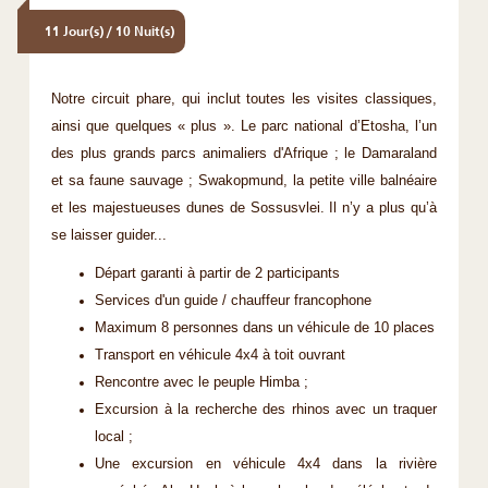
11 Jour(s) / 10 Nuit(s)
Notre circuit phare, qui inclut toutes les visites classiques,
ainsi que quelques « plus ». Le parc national d’Etosha, l’un
des plus grands parcs animaliers d'Afrique ; le Damaraland
et sa faune sauvage ; Swakopmund, la petite ville balnéaire
et les majestueuses dunes de Sossusvlei. Il n’y a plus qu’à
se laisser guider...
Départ garanti à partir de 2 participants
Services d'un guide / chauffeur francophone
Maximum 8 personnes dans un véhicule de 10 places
Transport en véhicule 4x4 à toit ouvrant
Rencontre avec le peuple Himba ;
Excursion à la recherche des rhinos avec un traquer
local ;
Une excursion en véhicule 4x4 dans la rivière