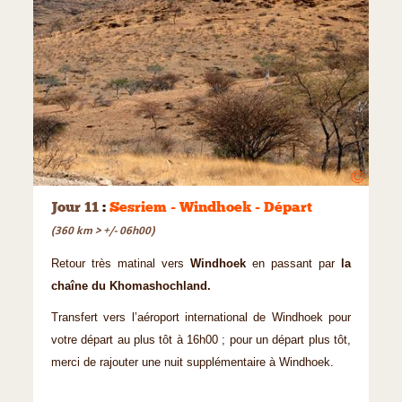
©
Jour 11
:
Sesriem - Windhoek - Départ
(360 km > +/- 06h00)
Retour très matinal vers
Windhoek
en passant par
la
chaîne du Khomashochland.
Transfert vers l’aéroport international de Windhoek pour
votre départ au plus tôt à 16h00 ; pour un départ plus tôt,
merci de rajouter une nuit supplémentaire à Windhoek.