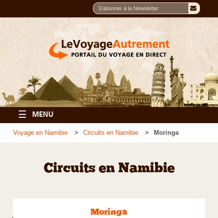
☰
MENU
Voyage en Namibie
Circuits en Namibie
Moringa
Circuits en Namibie
Moringa