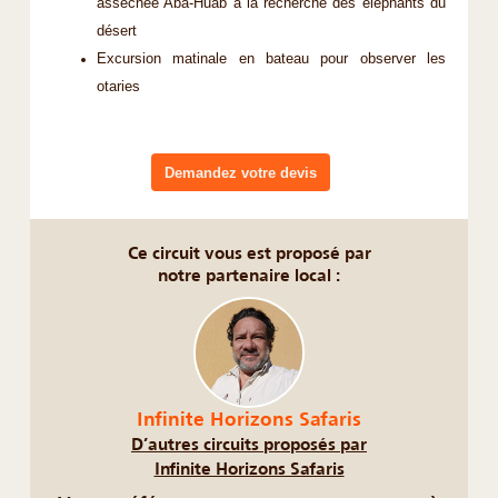
asséchée Aba-Huab à la recherche des éléphants du
désert
Excursion matinale en bateau pour observer les
otaries
Demandez votre devis
Ce circuit vous est proposé par
notre partenaire local :
Infinite Horizons Safaris
D’autres circuits proposés par
Infinite Horizons Safaris