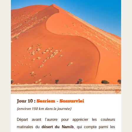
©
Jour 10
:
Sesriem - Sossusvlei
(environ 150 km dans la journée)
Départ avant l’aurore pour apprécier les couleurs
matinales du
désert du Namib
, qui compte parmi les