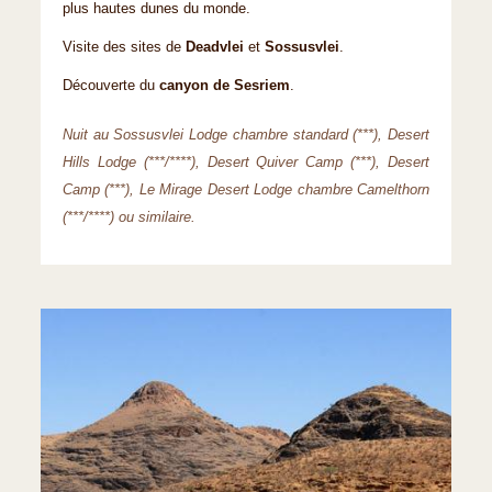
plus hautes dunes du monde.
Visite des sites de
Deadvlei
et
Sossusvlei
.
Découverte du
canyon de Sesriem
.
Nuit au Sossusvlei Lodge chambre standard (***), Desert
Hills Lodge (***/****), Desert Quiver Camp (***), Desert
Camp (***), Le Mirage Desert Lodge chambre Camelthorn
(***/****) ou similaire.