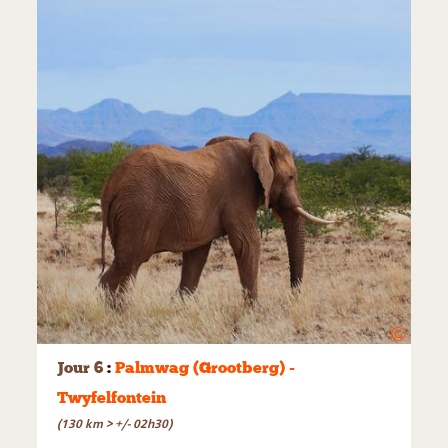
©
Jour 6
:
Palmwag (Grootberg) -
Twyfelfontein
(130 km > +/- 02h30)