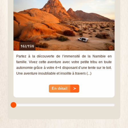
16J/15N
©
Partez à la découverte de l’immensité de la Namibie en
famille. Vivez cette aventure avec votre petite tribu en toute
autonomie grâce à votre 4×4 disposant d’une tente sur le toit.
Une aventure inoubliable et insolite à travers (...)
En détail
≻