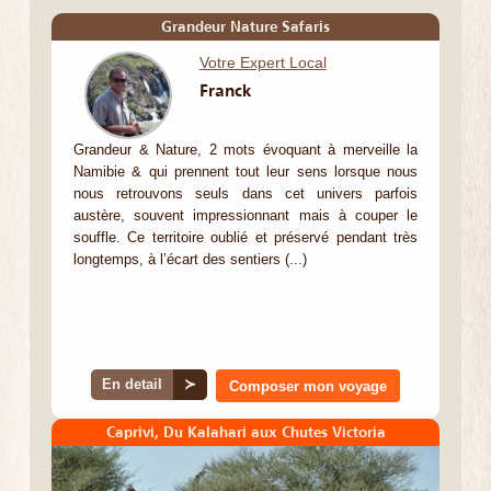
Grandeur Nature Safaris
Votre Expert Local
Franck
Grandeur & Nature, 2 mots évoquant à merveille la
Namibie & qui prennent tout leur sens lorsque nous
nous retrouvons seuls dans cet univers parfois
austère, souvent impressionnant mais à couper le
souffle. Ce territoire oublié et préservé pendant très
longtemps, à l’écart des sentiers (...)
En detail
≻
Composer mon voyage
Caprivi, Du Kalahari aux Chutes Victoria