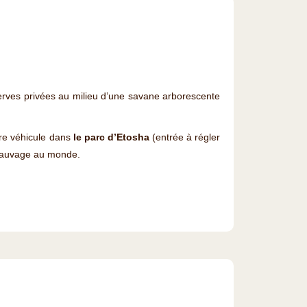
rves privées au milieu d’une savane arborescente
opre véhicule dans
le parc d’Etosha
(entrée à régler
ie sauvage au monde.