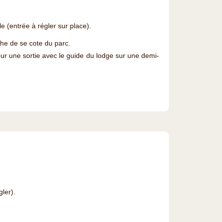
e (entrée à régler sur place).
che de se cote du parc.
r une sortie avec le guide du lodge sur une demi-
ler).