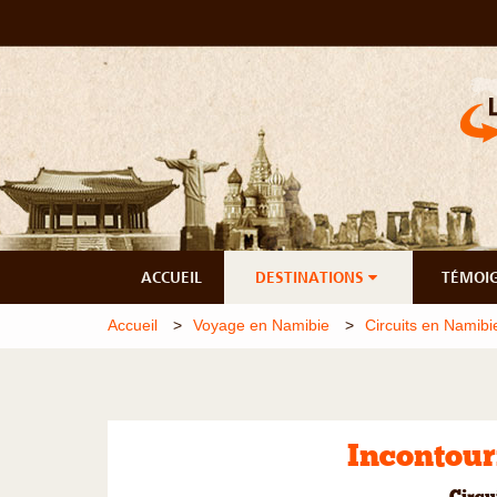
ACCUEIL
DESTINATIONS
TÉMOI
Accueil
Voyage en Namibie
Circuits en Namibi
Incontou