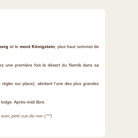
berg
et le
mont Königstein
, plus haut sommet de
ez une première fois le désert du Namib dans sa
 régler sur place), abritant l’une des plus grandes
u lodge. Après-midi libre.
avec petit vue de mer (***)