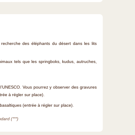
 recherche des éléphants du désert dans les lits
nimaux tels que les springboks, kudus, autruches,
l’UNESCO. Vous pourrez y observer des gravures
rée à régler sur place).
asaltiques (entrée à régler sur place).
dard (***)