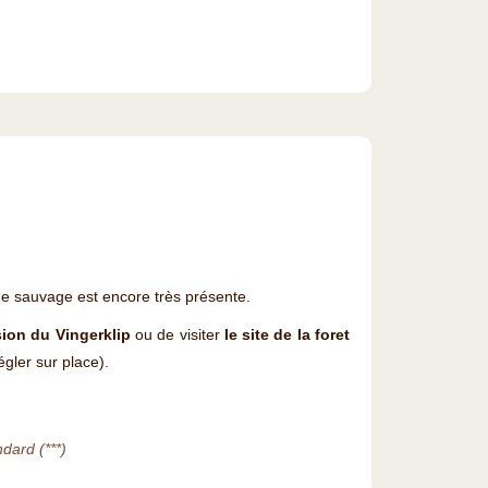
ne sauvage est encore très présente.
ion du Vingerklip
ou de visiter
le site de la foret
gler sur place).
dard (***)