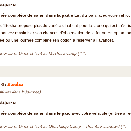
-déjeuner.
née complète de safari dans la partie Est du parc
avec votre véhicul
 d’Etosha propose plus de variété d’habitat pour la faune qui est très ri
pouvez maximiser vos chances d’observation de la faune en optant pou
ée ou une journée complète (en option à réserver à l’avance).
ner libre, Diner et Nuit au Mushara camp (****)
 4
:
Etosha
200 km dans la journée)
-déjeuner.
née complète de safari dans le parc
avec votre véhicule (entrée à rég
ner libre, Diner et Nuit au Okaukuejo Camp – chambre standard (**)