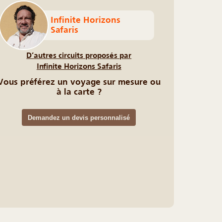
Infinite Horizons
Safaris
D’autres circuits proposés par
Infinite Horizons Safaris
Vous préférez un voyage sur mesure ou
à la carte ?
Demandez un devis personnalisé