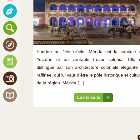
Fondée au 16e siècle, Mérida est la capitale 
Yucatan et un véritable trésor colonial. Elle 
distingue par son architecture coloniale élégante 
raffinée, qui lui vaut d'être le pôle historique et cultu
de la région. Mérida (...)
Lire la suite
≻