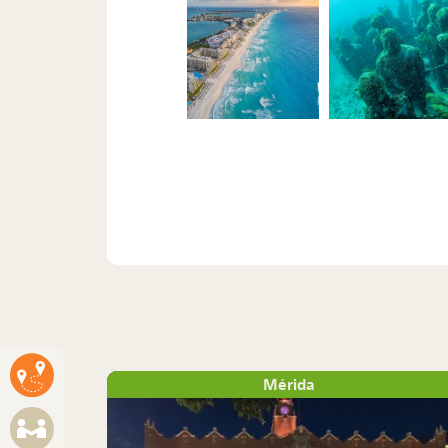
Mérida