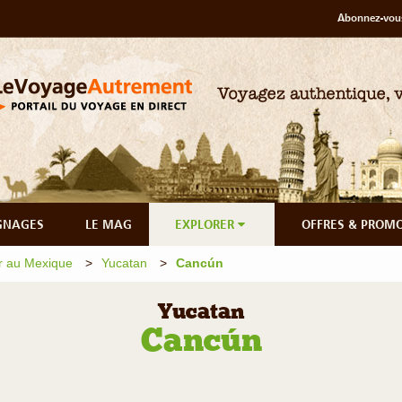
Abonnez-vous
GNAGES
LE MAG
EXPLORER
OFFRES & PROM
r au Mexique
Yucatan
Cancún
Yucatan
Cancún