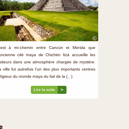
©
'est à mi-chemin entre Cancún et Merida que
'ancienne cité maya de Chichén Itzá accueille les
isiteurs dans une atmosphère chargée de mystère.
a ville fut autrefois l'un des plus importants centres
ligieux du monde maya du fait de la (...)
Lire la suite
≻
e