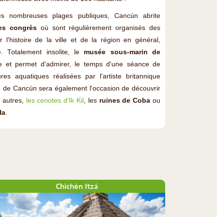
es nombreuses plages publiques, Cancún abrite
es congrès
où sont régulièrement organisés des
r l'histoire de la ville et de la région en général,
. Totalement insolite, le
musée sous-marin de
e et permet d'admirer, le temps d'une séance de
res aquatiques réalisées par l'artiste britannique
te de Cancún sera également l'occasion de découvrir
e autres,
les cenotes d'Ik Kil
, les
ruines de Coba
ou
Ha
.
Chichén Itzá