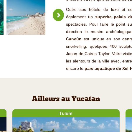
Outre ses hôtels de luxe et s
également un
superbe palais d
spectacles. Pour faire le point su
direction le musée archéologique
Cancún
est unique en son genr
snorkelling, quelques 400 sculptu
Jason de Caires Taylor. Votre visi
les alentours de la ville avec, entr
encore le
parc aquatique de Xel-
Ailleurs au Yucatan
Tulum