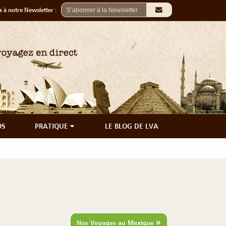
 à notre Newsletter :
OS
PRATIQUE
LE BLOG DE LVA
»
Nos Voyages au Mexique