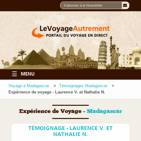
☰
MENU
Voyage à Madagascar
Témoignages Madagascar
Expérience de voyage - Laurence V. et Nathalie N.
Expérience de Voyage -
Madagascar
TÉMOIGNAGE - LAURENCE V. ET
NATHALIE N.