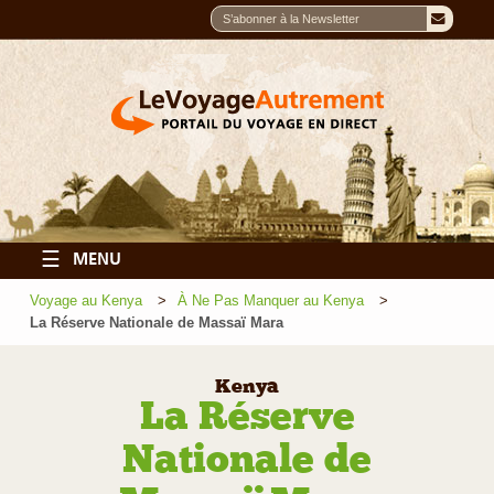
☰
MENU
Voyage au Kenya
À Ne Pas Manquer au Kenya
La Réserve Nationale de Massaï Mara
Kenya
La Réserve
Nationale de