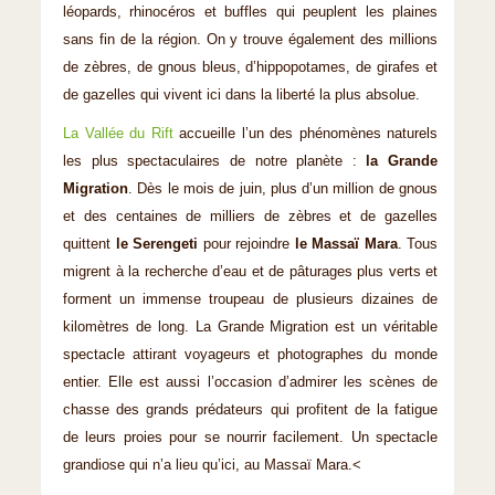
léopards, rhinocéros et buffles qui peuplent les plaines
sans fin de la région. On y trouve également des millions
de zèbres, de gnous bleus, d’hippopotames, de girafes et
de gazelles qui vivent ici dans la liberté la plus absolue.
La Vallée du Rift
accueille l’un des phénomènes naturels
les plus spectaculaires de notre planète :
la Grande
Migration
. Dès le mois de juin, plus d’un million de gnous
et des centaines de milliers de zèbres et de gazelles
quittent
le Serengeti
pour rejoindre
le Massaï Mara
. Tous
migrent à la recherche d’eau et de pâturages plus verts et
forment un immense troupeau de plusieurs dizaines de
kilomètres de long. La Grande Migration est un véritable
spectacle attirant voyageurs et photographes du monde
entier. Elle est aussi l’occasion d’admirer les scènes de
chasse des grands prédateurs qui profitent de la fatigue
de leurs proies pour se nourrir facilement. Un spectacle
grandiose qui n’a lieu qu’ici, au Massaï Mara.<