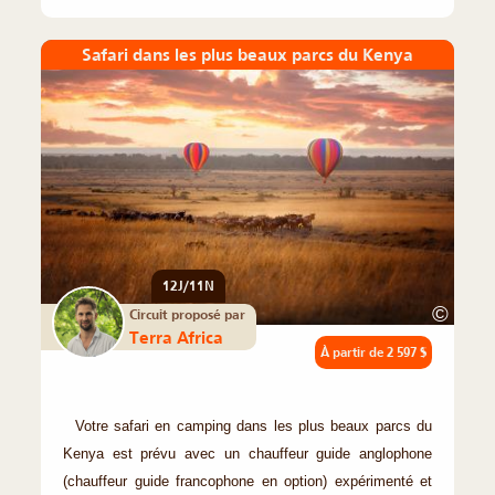
Safari dans les plus beaux parcs du Kenya
12J/11N
©
Circuit proposé par
Terra Africa
À partir de
2 597 $
Votre safari en camping dans les plus beaux parcs du
Kenya est prévu avec un chauffeur guide anglophone
(chauffeur guide francophone en option) expérimenté et