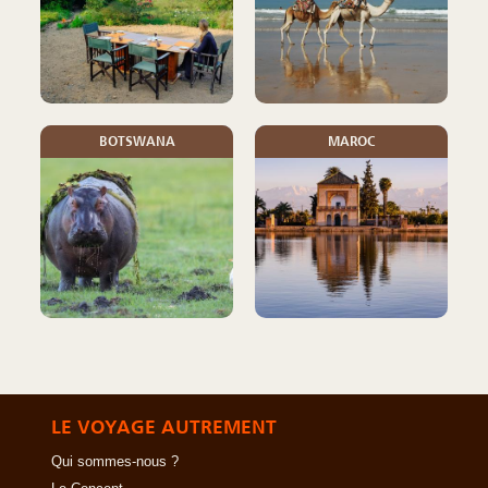
BOTSWANA
MAROC
LE VOYAGE AUTREMENT
Qui sommes-nous ?