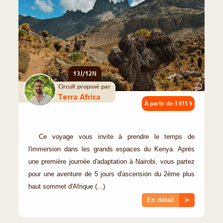
13J/12N
©
Circuit proposé par
Terra Africa
À partir de
3 611 $
Ce voyage vous invite à prendre le temps de
l'immersion dans les grands espaces du Kenya. Après
une première journée d'adaptation à Nairobi, vous partez
pour une aventure de 5 jours d'ascension du 2ème plus
haut sommet d'Afrique (...)
En détail
≻