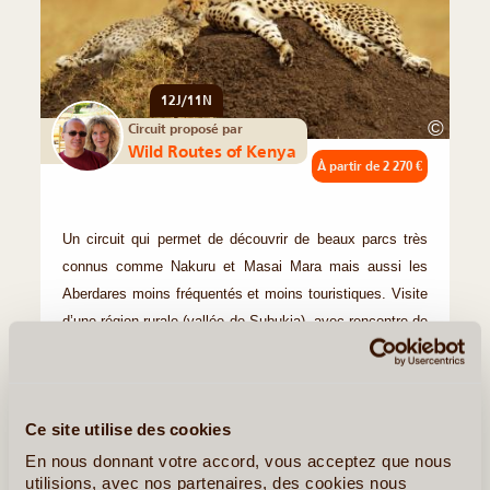
12J/11N
©
Circuit proposé par
Wild Routes of Kenya
À partir de
2 270 €
Un circuit qui permet de découvrir de beaux parcs très
connus comme Nakuru et Masai Mara mais aussi les
Aberdares moins fréquentés et moins touristiques. Visite
d’une région rurale (vallée de Subukia), avec rencontre de
ses (...)
En détail
≻
Ce site utilise des cookies
Tourisme Responsable et Safaris au Kenya
En nous donnant votre accord, vous acceptez que nous
utilisions, avec nos partenaires, des cookies nous