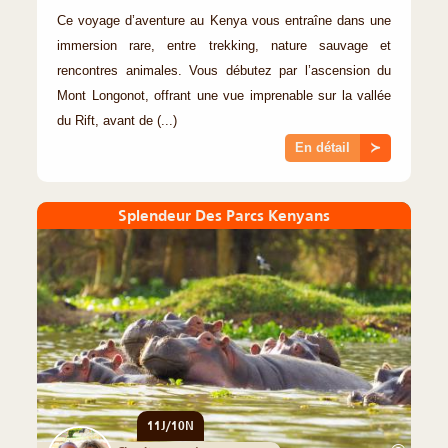
Ce voyage d’aventure au Kenya vous entraîne dans une
immersion rare, entre trekking, nature sauvage et
rencontres animales. Vous débutez par l’ascension du
Mont Longonot, offrant une vue imprenable sur la vallée
du Rift, avant de (...)
En détail
≻
Splendeur Des Parcs Kenyans
11J/10N