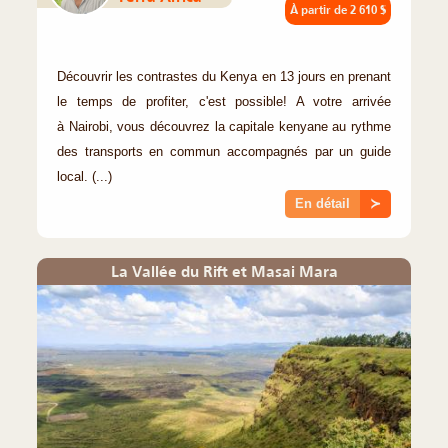
À partir de
2 610 $
Découvrir les contrastes du Kenya en 13 jours en prenant
le temps de profiter, c'est possible! A votre arrivée
à Nairobi, vous découvrez la capitale kenyane au rythme
des transports en commun accompagnés par un guide
local. (...)
En détail
≻
La Vallée du Rift et Masai Mara