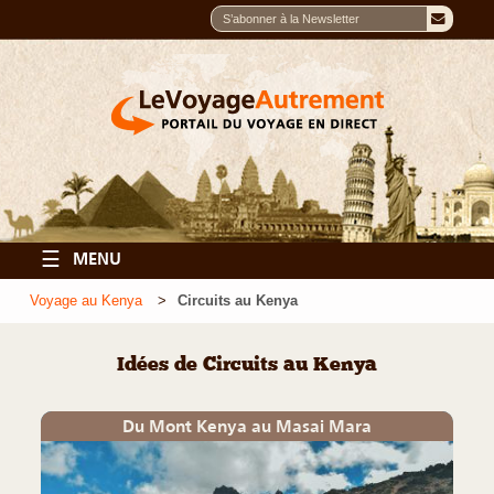
☰
MENU
Voyage au Kenya
Circuits au Kenya
Idées de Circuits au Kenya
Du Mont Kenya au Masai Mara