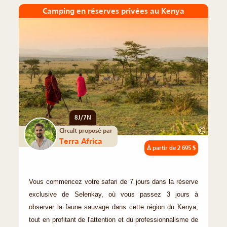
Camping en réserves privées au Kenya
8J/7N
©
Circuit proposé par
Terra Africa
À partir de
2 695 $
Vous commencez votre safari de 7 jours dans la réserve
exclusive de Selenkay, où vous passez 3 jours à
observer la faune sauvage dans cette région du Kenya,
tout en profitant de l'attention et du professionnalisme de