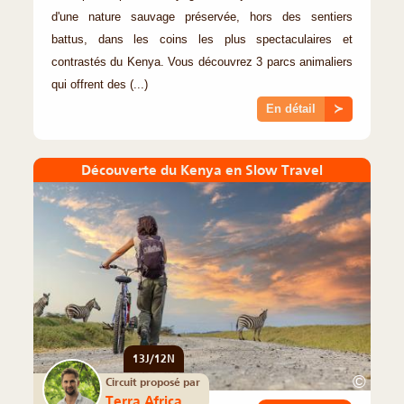
d'une nature sauvage préservée, hors des sentiers
battus, dans les coins les plus spectaculaires et
contrastés du Kenya. Vous découvrez 3 parcs animaliers
qui offrent des (...)
En détail
≻
Découverte du Kenya en Slow Travel
13J/12N
©
Circuit proposé par
Terra Africa