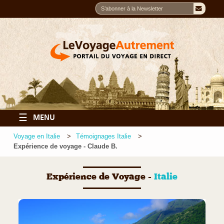
☰
MENU
Voyage en Italie
Témoignages Italie
Expérience de voyage - Claude B.
Expérience de Voyage -
Italie