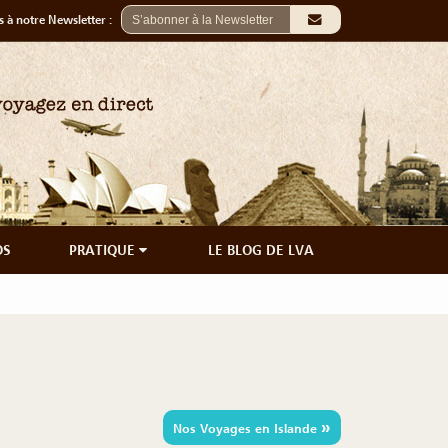
 à notre Newsletter :
OS
PRATIQUE
LE BLOG DE LVA
»
Nos Voyages en Islande