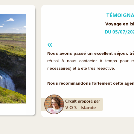
TÉMOIGNAG
Voyage en Is
DU 05/07/20
Nous avons passé un excellent séjour, tr
réussi à nous contacter à temps pour r
nécessaires) et a été très reéactive.
Nous recommandons fortement cette agence
Circuit proposé par
V·O·S - Islande