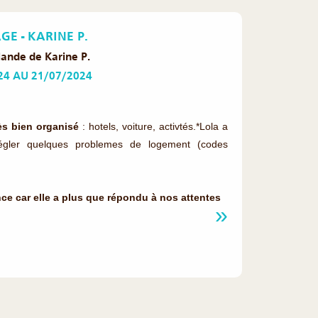
E - KARINE P.
lande de Karine P.
24 AU 21/07/2024
ès bien organisé
: hotels, voiture, activtés.*Lola a
égler quelques problemes de logement (codes
 car elle a plus que répondu à nos attentes