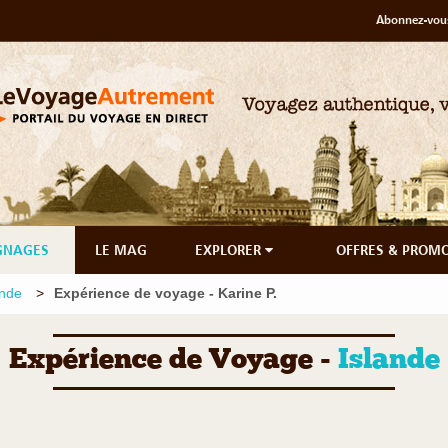
Abonnez-vous
GNAGES
LE MAG
EXPLORER
OFFRES & PROM
ande
Expérience de voyage - Karine P.
Expérience de Voyage -
Islande