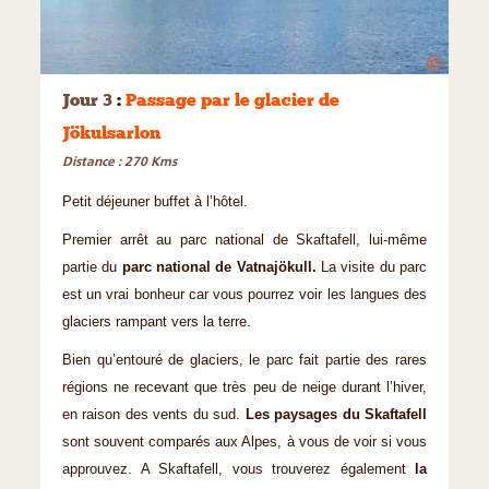
©
Jour 3
:
Passage par le glacier de
Jökulsarlon
Distance : 270 Kms
Petit déjeuner buffet à l’hôtel.
Premier arrêt au parc national de Skaftafell, lui-même
partie du
parc national de Vatnajökull.
La visite du parc
est un vrai bonheur car vous pourrez voir les langues des
glaciers rampant vers la terre.
Bien qu’entouré de glaciers, le parc fait partie des rares
régions ne recevant que très peu de neige durant l’hiver,
en raison des vents du sud.
Les paysages du Skaftafell
sont souvent comparés aux Alpes, à vous de voir si vous
approuvez. A Skaftafell, vous trouverez également
la