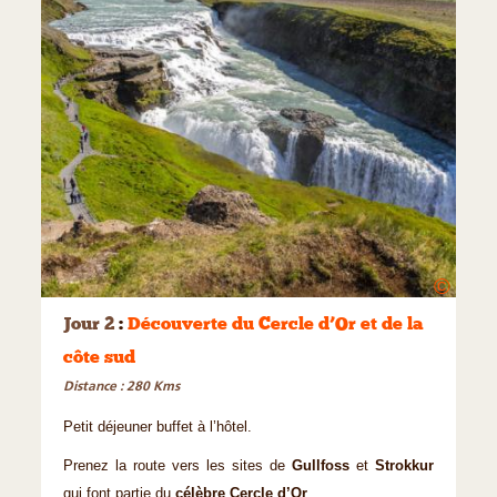
©
Jour 2
:
Découverte du Cercle d’Or et de la
côte sud
Distance : 280 Kms
Petit déjeuner buffet à l’hôtel.
Prenez la route vers les sites de
Gullfoss
et
Strokkur
qui font partie du
célèbre Cercle d’Or
.