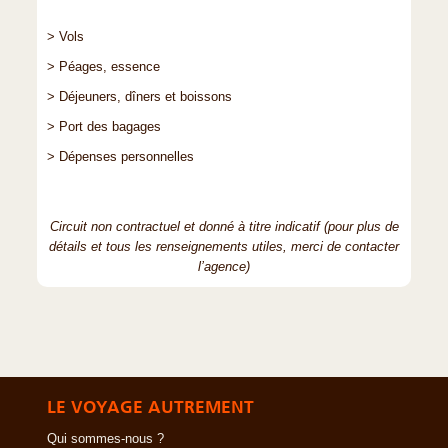
> Vols
> Péages, essence
> Déjeuners, dîners et boissons
> Port des bagages
> Dépenses personnelles
Circuit non contractuel et donné à titre indicatif (pour plus de
détails et tous les renseignements utiles, merci de contacter
l’agence)
LE VOYAGE AUTREMENT
Qui sommes-nous ?