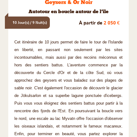
Geysers & Or Noir
Autotour en boucle autour de l’île
À partir de
2 050 €
10 Jour(s) / 9 Nuit(s)
Cet itinéraire de 10 jours permet de faire le tour de l'Islande
en liberté, en passant non seulement par les sites
incontournables, mais aussi par des recoins méconnus et
hors des sentiers battus. L'aventure commence par la
découverte du Cercle d'Or et de la côte Sud, où vous
approchez des geysers et vous baladez sur des plages de
sable noir. C'est également l'occasion de découvrir le glacier
de Jökulsarlon et sa superbe lagune ponctuée d'icebergs.
Puis vous vous éloignez des sentiers battus pour partir à la
rencontre des fjords de l'Est. En poursuivant la boucle vers
le nord, une escale au lac Myvatn offre l'occasion d'observer
les oiseaux islandais, et notamment le fameux macareux.
Enfin, pour terminer en beauté, vous partez explorer la