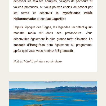
dépasser les falaises abruptes, villages de pêcheurs et
vallées profondes, ou vous pouvez choisir de passer par
les terres et découvrir
la mystérieuse vallée
Hallormsstadur
et son
lac Lagarfljot
.
Depuis l’époque des Sagas, les légendes racontent qu’un
monstre marin vit dans ses profondeurs. Vous
découvrirez également la plus grande forêt d’Islande. La
cascade d’Hengifoss
sera également au programme,
après quoi vous vous rendrez à
Egilsstadir
.
Nuit à l’hôtel Eyvindara ou similaire.