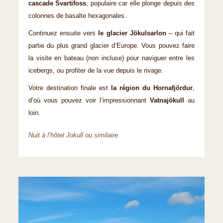
cascade Svartifoss
, populaire car elle plonge depuis des
colonnes de basalte hexagonales.
Continuez ensuite vers
le glacier Jökulsarlon
– qui fait
partie du plus grand glacier d’Europe. Vous pouvez faire
la visite en bateau (non incluse) pour naviguer entre les
icebergs, ou profiter de la vue depuis le rivage.
Votre destination finale est
la région du Hornafjördur
,
d’où vous pouvez voir l’impressionnant
Vatnajökull
au
loin.
Nuit à l’hôtel Jokull ou similaire.