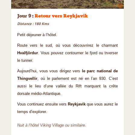
©
Jour 9
:
Retour vers Reykjavik
Distance : 180 Kms
Petit déjeuner à l’hôtel.
Route vers le sud, où vous découvrirez le charmant
Hvalfjördur
. Vous pouvez contourner le fjord ou trverser
le tunner.
Aujourd’hui, vous vous dirigez vers
le parc national de
Thingvellir
, où le parlement est né en l’an 930. C’est
aussi le lieu d’une vallée du Rift marquant la crête
dorsale médio-Atlantique.
Vous continuez ensuite vers
Reykjavik
que vous aurez le
temps d’explorer.
Nuit à l’hôtel Viking Village ou similaire.