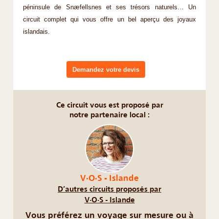
péninsule de Snæfellsnes et ses trésors naturels… Un
circuit complet qui vous offre un bel aperçu des joyaux
islandais.
Demandez votre devis
Ce circuit vous est proposé par
notre partenaire local :
V·O·S - Islande
D’autres circuits proposés par
V·O·S - Islande
Vous préférez un voyage sur mesure ou à