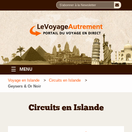
☰
MENU
Voyage en Islande
Circuits en Islande
Geysers & Or Noir
Circuits en Islande