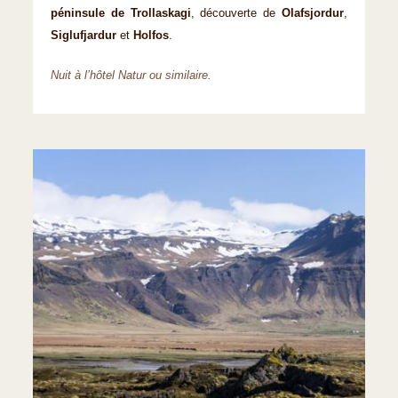
péninsule de Trollaskagi
, découverte de
Olafsjordur
,
Siglufjardur
et
Holfos
.
Nuit à l’hôtel Natur ou similaire.