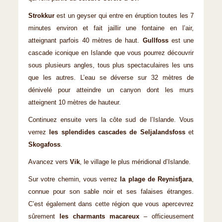
Strokkur
est un geyser qui entre en éruption toutes les 7
minutes environ et fait jaillir une fontaine en l’air,
atteignant parfois 40 mètres de haut.
Gullfoss
est une
cascade iconique en Islande que vous pourrez découvrir
sous plusieurs angles, tous plus spectaculaires les uns
que les autres. L’eau se déverse sur 32 mètres de
dénivelé pour atteindre un canyon dont les murs
atteignent 10 mètres de hauteur.
Continuez ensuite vers la côte sud de l’Islande. Vous
verrez
les splendides cascades de Seljalandsfoss
et
Skogafoss
.
Avancez vers
Vik
, le village le plus méridional d’Islande.
Sur votre chemin, vous verrez
la plage de Reynisfjara
,
connue pour son sable noir et ses falaises étranges.
C’est également dans cette région que vous apercevrez
sûrement
les charmants macareux
– officieusement