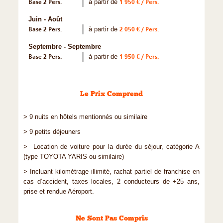
Base 2 Pers.
à partir de
1 950 € / Pers.
Juin - Août
Base 2 Pers.
à partir de
2 050 € / Pers.
Septembre - Septembre
Base 2 Pers.
à partir de
1 950 € / Pers.
Le Prix Comprend
> 9 nuits en hôtels mentionnés ou similaire
> 9 petits déjeuners
> Location de voiture pour la durée du séjour, catégorie A
(type TOYOTA YARIS ou similaire)
> Incluant kilométrage illimité, rachat partiel de franchise en
cas d’accident, taxes locales, 2 conducteurs de +25 ans,
prise et rendue Aéroport.
Ne Sont Pas Compris