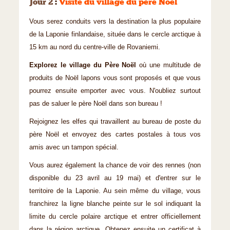
Jour 2
:
Visite du village du père Noël
Vous serez conduits vers la destination la plus populaire
de la Laponie finlandaise, située dans le cercle arctique à
15 km au nord du centre-ville de Rovaniemi.
Explorez le village du Père Noël
où une multitude de
produits de Noël lapons vous sont proposés et que vous
pourrez ensuite emporter avec vous. N'oubliez surtout
pas de saluer le père Noël dans son bureau !
Rejoignez les elfes qui travaillent au bureau de poste du
père Noël et envoyez des cartes postales à tous vos
amis avec un tampon spécial.
Vous aurez également la chance de voir des rennes (non
disponible du 23 avril au 19 mai) et d'entrer sur le
territoire de la Laponie. Au sein même du village, vous
franchirez la ligne blanche peinte sur le sol indiquant la
limite du cercle polaire arctique et entrer officiellement
dans la région arctique. Obtenez ensuite un certificat à