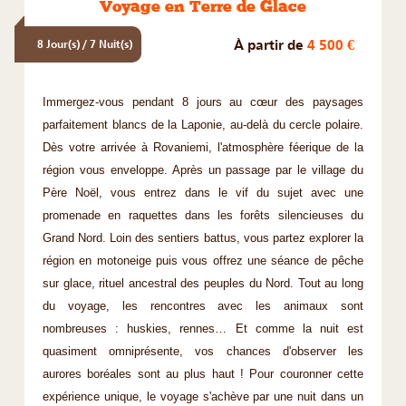
Voyage en Terre de Glace
À partir de
4 500 €
8 Jour(s) / 7 Nuit(s)
Immergez-vous pendant 8 jours au cœur des paysages
parfaitement blancs de la Laponie, au-delà du cercle polaire.
Dès votre arrivée à Rovaniemi, l'atmosphère féerique de la
région vous enveloppe. Après un passage par le village du
Père Noël, vous entrez dans le vif du sujet avec une
promenade en raquettes dans les forêts silencieuses du
Grand Nord. Loin des sentiers battus, vous partez explorer la
région en motoneige puis vous offrez une séance de pêche
sur glace, rituel ancestral des peuples du Nord. Tout au long
du voyage, les rencontres avec les animaux sont
nombreuses : huskies, rennes… Et comme la nuit est
quasiment omniprésente, vos chances d'observer les
aurores boréales sont au plus haut ! Pour couronner cette
expérience unique, le voyage s'achève par une nuit dans un