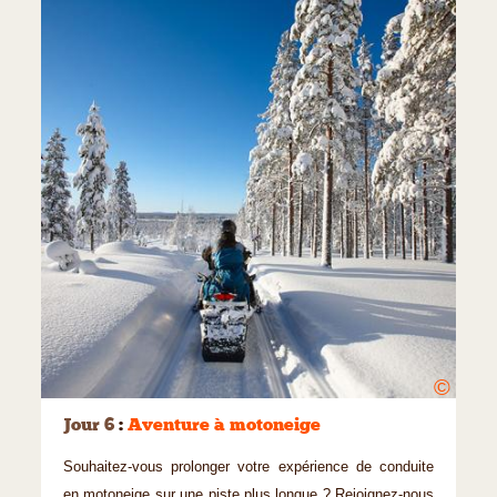
©
Jour 6
:
Aventure à motoneige
Souhaitez-vous prolonger votre expérience de conduite
en motoneige sur une piste plus longue ? Rejoignez-nous