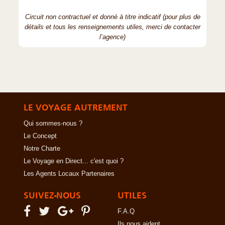
Circuit non contractuel et donné à titre indicatif (pour plus de
détails et tous les renseignements utiles, merci de contacter
l’agence)
LE VOYAGE AUTREMENT
Qui sommes-nous ?
Le Concept
Notre Charte
Le Voyage en Direct... c'est quoi ?
Les Agents Locaux Partenaires
SUIVEZ-NOUS
UTILES
F.A.Q
Ils nous aident