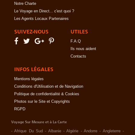
Notre Charte
Le Voyage en Direct... c'est quoi ?
Les Agents Locaux Partenaires
SUIVEZ-NOUS
UTILES
F.A.Q
Ils nous aident
Contacts
INFOS LÉGALES
Mentions légales
Conditions d'Utilisation et de Navigation
Politique de confidentialité & Cookies
Photos sur le Site et Copyrights
RGPD
Voyage Sur Mesure et à La Carte
-
Afrique Du Sud
-
Albanie
-
Algérie
-
Andorre
-
Angleterre
-