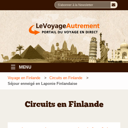
☰
MENU
Voyage en Finlande
Circuits en Finlande
Séjour enneigé en Laponie Finlandaise
Circuits en Finlande