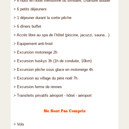
> 6 nuits en hôtel mentionné ou similaire, chambre double
> 6 petits déjeuners
> 1 déjeuner durant la sortie pêche
> 6 dîners buffet
> Accès libre au spa de l’hôtel (piscine, jacuzzi, sauna…)
> Equipement anti-froid
> Excursion motoneige 2h
> Excursion huskys 3h (1h de conduite, 10km)
> Excursion pêche sous glace en motoneige 4h
> Excursion au village du père noël 7h
> Excursion ferme de rennes
> Transferts privatifs aéroport - hôtel - aéroport
Ne Sont Pas Compris
> Vols