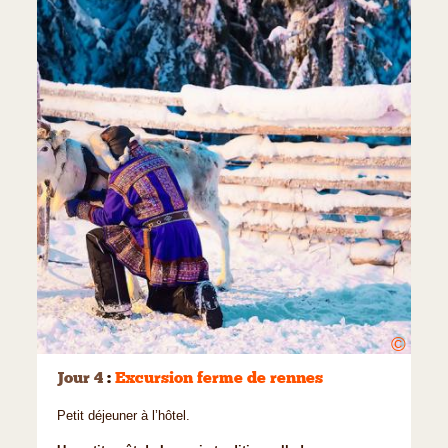
©
Jour 4
:
Excursion ferme de rennes
Petit déjeuner à l’hôtel.