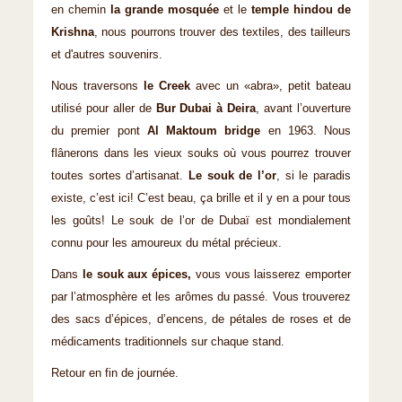
en chemin
la grande mosquée
et le
temple hindou de
Krishna
, nous pourrons trouver des textiles, des tailleurs
et d'autres souvenirs.
Nous traversons
le Creek
avec un «abra», petit bateau
utilisé pour aller de
Bur Dubai à Deira
, avant l’ouverture
du premier pont
Al Maktoum bridge
en 1963. Nous
flânerons dans les vieux souks où vous pourrez trouver
toutes sortes d’artisanat.
Le souk de l’or
, si le paradis
existe, c’est ici! C’est beau, ça brille et il y en a pour tous
les goûts! Le souk de l’or de Dubaï est mondialement
connu pour les amoureux du métal précieux.
Dans
le souk aux épices,
vous vous laisserez emporter
par l’atmosphère et les arômes du passé. Vous trouverez
des sacs d’épices, d’encens, de pétales de roses et de
médicaments traditionnels sur chaque stand.
Retour en fin de journée.