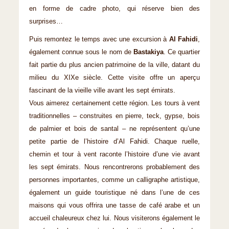
en forme de cadre photo, qui réserve bien des
surprises…
Puis remontez le temps avec une excursion à
Al Fahidi
,
également connue sous le nom de
Bastakiya
. Ce quartier
fait partie du plus ancien patrimoine de la ville, datant du
milieu du XIXe siècle. Cette visite offre un aperçu
fascinant de la vieille ville avant les sept émirats.
Vous aimerez certainement cette région. Les tours à vent
traditionnelles – construites en pierre, teck, gypse, bois
de palmier et bois de santal – ne représentent qu’une
petite partie de l’histoire d’Al Fahidi. Chaque ruelle,
chemin et tour à vent raconte l’histoire d’une vie avant
les sept émirats. Nous rencontrerons probablement des
personnes importantes, comme un calligraphe artistique,
également un guide touristique né dans l’une de ces
maisons qui vous offrira une tasse de café arabe et un
accueil chaleureux chez lui. Nous visiterons également le