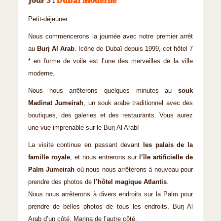
Jour 3
:
Dubaï Moderne
Petit-déjeuner.
Nous commencerons la journée avec notre premier arrêt
au
Burj Al Arab
. Icône de Dubaï depuis 1999, cet hôtel 7
* en forme de voile est l’une des merveilles de la ville
moderne.
Nous nous arrêterons quelques minutes au
souk
Madinat Jumeirah
, un souk arabe traditionnel avec des
boutiques, des galeries et des restaurants. Vous aurez
une vue imprenable sur le Burj Al Arab!
La visite continue en passant devant
les palais de la
famille royale
, et nous entrerons sur
l’île artificielle de
Palm Jumeirah
où nous nous arrêterons à nouveau pour
prendre des photos de
l’hôtel magique Atlantis
.
Nous nous arrêterons à divers endroits sur la Palm pour
prendre de belles photos de tous les endroits, Burj Al
Arab d’un côté, Marina de l’autre côté.