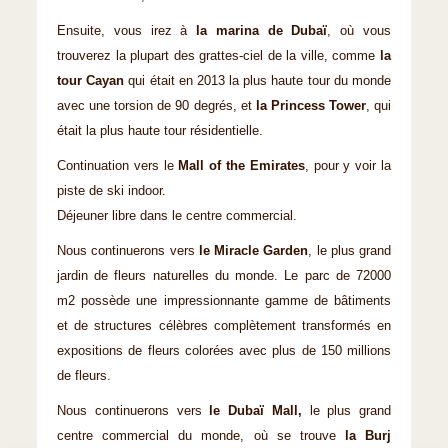
Ensuite, vous irez à
la marina de Dubaï
, où vous
trouverez la plupart des grattes-ciel de la ville, comme
la
tour Cayan
qui était en 2013 la plus haute tour du monde
avec une torsion de 90 degrés, et
la Princess Tower
, qui
était la plus haute tour résidentielle.
Continuation vers le
Mall of the Emirates
, pour y voir la
piste de ski indoor.
Déjeuner libre dans le centre commercial.
Nous continuerons vers
le Miracle Garden
, le plus grand
jardin de fleurs naturelles du monde. Le parc de 72000
m2 possède une impressionnante gamme de bâtiments
et de structures célèbres complètement transformés en
expositions de fleurs colorées avec plus de 150 millions
de fleurs.
Nous continuerons vers
le Dubaï Mall,
le plus grand
centre commercial du monde, où se trouve
la Burj