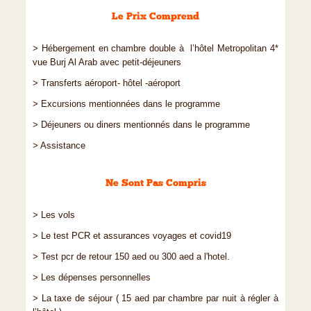
Le Prix Comprend
> Hébergement en chambre double à l’hôtel Metropolitan 4*
vue Burj Al Arab avec petit-déjeuners
> Transferts aéroport- hôtel -aéroport
> Excursions mentionnées dans le programme
> Déjeuners ou diners mentionnés dans le programme
> Assistance
Ne Sont Pas Compris
> Les vols
> Le test PCR et assurances voyages et covid19
> Test pcr de retour 150 aed ou 300 aed a l'hotel.
> Les dépenses personnelles
> La taxe de séjour ( 15 aed par chambre par nuit à régler à