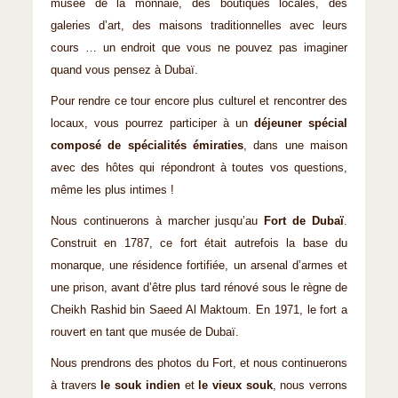
musée de la monnaie, des boutiques locales, des
galeries d’art, des maisons traditionnelles avec leurs
cours … un endroit que vous ne pouvez pas imaginer
quand vous pensez à Dubaï.
Pour rendre ce tour encore plus culturel et rencontrer des
locaux, vous pourrez participer à un
déjeuner spécial
composé de spécialités émiraties
, dans une maison
avec des hôtes qui répondront à toutes vos questions,
même les plus intimes !
Nous continuerons à marcher jusqu’au
Fort de Dubaï
.
Construit en 1787, ce fort était autrefois la base du
monarque, une résidence fortifiée, un arsenal d’armes et
une prison, avant d’être plus tard rénové sous le règne de
Cheikh Rashid bin Saeed Al Maktoum. En 1971, le fort a
rouvert en tant que musée de Dubaï.
Nous prendrons des photos du Fort, et nous continuerons
à travers
le souk indien
et
le vieux souk
, nous verrons