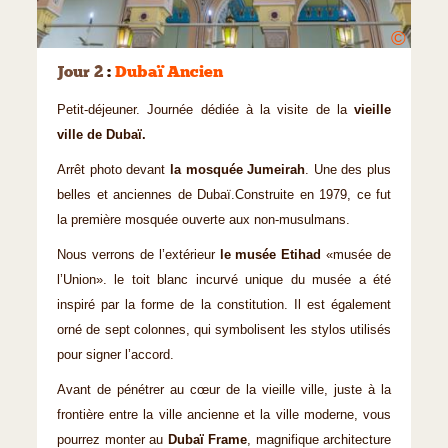
©
Jour 2
:
Dubaï Ancien
Petit-déjeuner. Journée dédiée à la visite de la
vieille
ville de Dubaï.
Arrêt photo devant
la mosquée Jumeirah
. Une des plus
belles et anciennes de Dubaï.Construite en 1979, ce fut
la première mosquée ouverte aux non-musulmans.
Nous verrons de l’extérieur
le musée Etihad
«musée de
l’Union». le toit blanc incurvé unique du musée a été
inspiré par la forme de la constitution. Il est également
orné de sept colonnes, qui symbolisent les stylos utilisés
pour signer l’accord.
Avant de pénétrer au cœur de la vieille ville, juste à la
frontière entre la ville ancienne et la ville moderne, vous
pourrez monter au
Dubaï Frame
, magnifique architecture