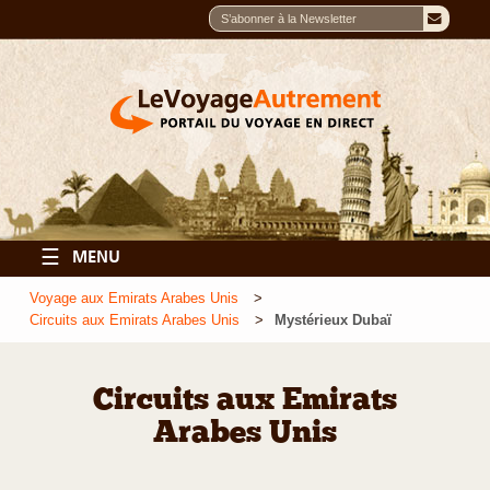
☰
MENU
Voyage aux Emirats Arabes Unis
Circuits aux Emirats Arabes Unis
Mystérieux Dubaï
Circuits aux Emirats
Arabes Unis