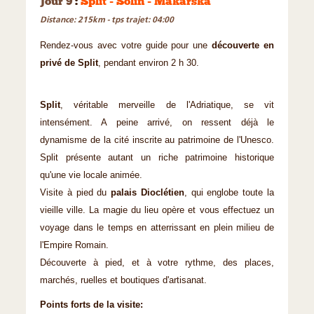
Jour 9
:
Split - Solin - Makarska
Distance: 215km - tps trajet: 04:00
Rendez-vous avec votre guide pour une
découverte en
privé de Split
, pendant environ 2 h 30.
Split
, véritable merveille de l'Adriatique, se vit
intensément. A peine arrivé, on ressent déjà le
dynamisme de la cité inscrite au patrimoine de l'Unesco.
Split présente autant un riche patrimoine historique
qu'une vie locale animée.
Visite à pied du
palais Dioclétien
, qui englobe toute la
vieille ville. La magie du lieu opère et vous effectuez un
voyage dans le temps en atterrissant en plein milieu de
l'Empire Romain.
Découverte à pied, et à votre rythme, des places,
marchés, ruelles et boutiques d'artisanat.
Points forts de la visite: