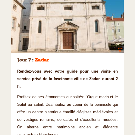
©
Jour 7
:
Zadar
Rendez-vous avec votre guide pour une visite en
service privé de la fascinante ville de Zadar, durant 2
h.
Profitez de ses étonnantes curiosités: l'Orgue marin et le
Salut au soleil. Déambulez au coeur de la péninsule qui
offre un centre historique émaillé d'églises médiévales et
de vestiges romains, de cafés et d'excellents musées.
On alterne entre patrimoine ancien et élégante
architecture Habsbourg.