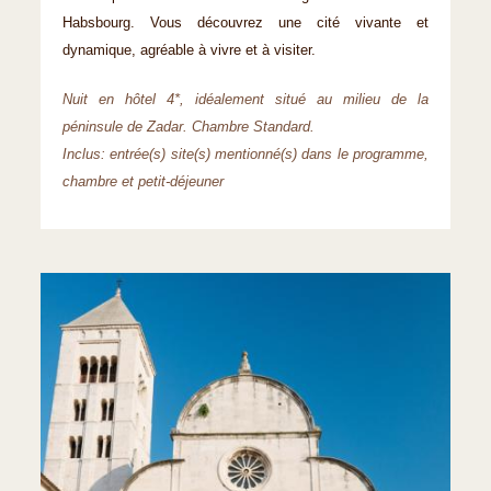
Habsbourg. Vous découvrez une cité vivante et
dynamique, agréable à vivre et à visiter.
Nuit en hôtel 4*, idéalement situé au milieu de la
péninsule de Zadar. Chambre Standard.
Inclus: entrée(s) site(s) mentionné(s) dans le programme,
chambre et petit-déjeuner