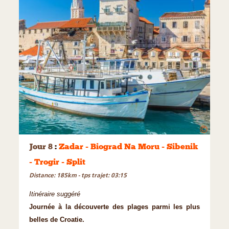
©
Jour 8
:
Zadar - Biograd Na Moru - Sibenik
- Trogir - Split
Distance: 185km - tps trajet: 03:15
Itinéraire suggéré
Journée à la découverte des plages parmi les plus
belles de Croatie.