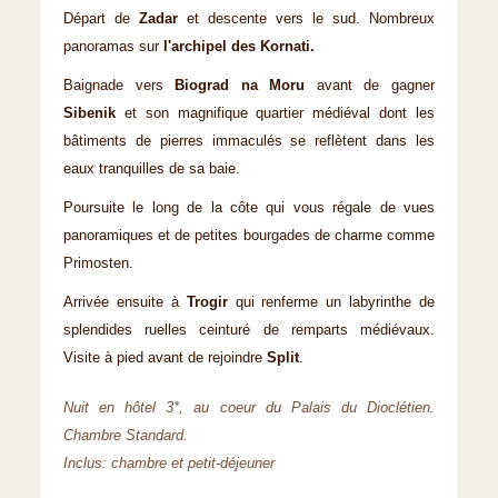
Départ de
Zadar
et descente vers le sud. Nombreux
panoramas sur
l'archipel des Kornati.
Baignade vers
Biograd na Moru
avant de gagner
Sibenik
et son magnifique quartier médiéval dont les
bâtiments de pierres immaculés se reflètent dans les
eaux tranquilles de sa baie.
Poursuite le long de la côte qui vous régale de vues
panoramiques et de petites bourgades de charme comme
Primosten.
Arrivée ensuite à
Trogir
qui renferme un labyrinthe de
splendides ruelles ceinturé de remparts médiévaux.
Visite à pied avant de rejoindre
Split
.
Nuit en hôtel 3*, au coeur du Palais du Dioclétien.
Chambre Standard.
Inclus: chambre et petit-déjeuner