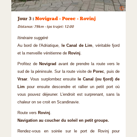
©
Jour 3
:
Novigrad - Porec - Rovinj
Distance: 79km - tps trajet: 12:00
Itinéraire suggéré
Au bord de l'Adriatique,
le Canal de Lim
, véritable fjord
et la merveille vénitienne de
Rovinj
.
Profitez de
Novigrad
avant de prendre la route vers le
sud de la péninsule. Sur la route visite de
Porec
, puis de
Vrsar
. Vous surplombez ensuite
le Canal (ou fjord) de
Lim
pour ensuite descendre et rallier un petit port où
vous pouvez déjeuner. L'endroit est surprenant, sans la
chaleur on se croit en Scandinavie.
Route vers
Rovinj
.
Navigation au coucher du soleil en petit groupe.
Rendez-vous en soirée sur le port de Rovinj pour