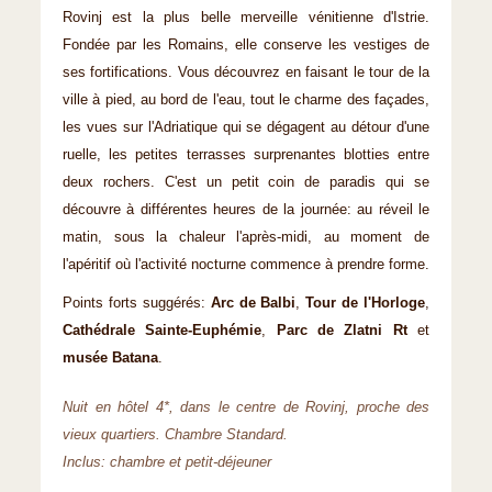
Rovinj est la plus belle merveille vénitienne d'Istrie.
Fondée par les Romains, elle conserve les vestiges de
ses fortifications. Vous découvrez en faisant le tour de la
ville à pied, au bord de l'eau, tout le charme des façades,
les vues sur l'Adriatique qui se dégagent au détour d'une
ruelle, les petites terrasses surprenantes blotties entre
deux rochers. C'est un petit coin de paradis qui se
découvre à différentes heures de la journée: au réveil le
matin, sous la chaleur l'après-midi, au moment de
l'apéritif où l'activité nocturne commence à prendre forme.
Points forts suggérés:
Arc de Balbi
,
Tour de l'Horloge
,
Cathédrale Sainte-Euphémie
,
Parc de Zlatni Rt
et
musée Batana
.
Nuit en hôtel 4*, dans le centre de Rovinj, proche des
vieux quartiers. Chambre Standard.
Inclus: chambre et petit-déjeuner