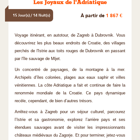
Les Joyaux de l'Adriatique
À partir de
1 867 €
15 Jour(s) / 14 Nuit(s)
Voyage itinérant, en autotour, de Zagreb à Dubrovnik. Vous
découvrirez les plus beaux endroits de Croatie, des villages
perchés de l'Istrie aux toits rouges de Dubrovnik en passant
par l'île sauvage de Mljet.
Un concentré de paysages, de la montagne à la mer.
Archipels d’îles colorées, plages aux eaux saphir et villes
vénitiennes. La côte Adriatique a fait et continue de faire la
renommée mondiale de la Croatie. Ce pays dynamique
recèle, cependant, de bien d’autres trésors.
Arrêtez-vous à Zagreb pour un séjour culturel, parcourez
l’Istrie et sa gastronomie, explorez l’arrière pays et ses
étendues sauvages avant de visiter les impressionnants
châteaux médiévaux du Zagorje. Et pour terminer, jetez-vous