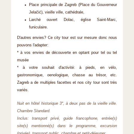
Place principale de Zagreb (Place du Gouverneur
Jelačić), vieille ville, cathédrale,
Larché ouvert Dolac, église Saint-Marc,
funiculaire.
D'autres envies? Ce city tour est sur mesure donc nous
pouvons l'adapter:
* à vos envies de découverte en optant pour tel ou tel
musée
* à votre souhait d'activité: à pieds, en vélo,
gastronomique, oenologique, chasse au trésor, etc.
Zagreb a de multiples facettes et nos city tour sont très
variés.
Nuit en hôtel historique 3*, à deux pas de la vieille ville.
Chambre Standard.
Inclus: transport privé, guide francophone, entrée(s)
site(s) mentionné(s) dans le programme, excursion
(privée), transport public, chambre et petit-déjeuner