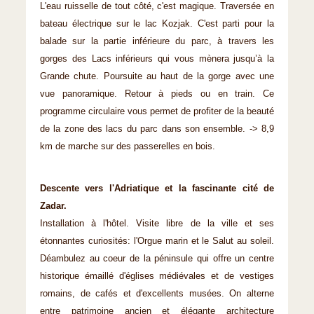
L'eau ruisselle de tout côté, c'est magique. Traversée en
bateau électrique sur le lac Kozjak. C'est parti pour la
balade sur la partie inférieure du parc, à travers les
gorges des Lacs inférieurs qui vous mènera jusqu’à la
Grande chute. Poursuite au haut de la gorge avec une
vue panoramique. Retour à pieds ou en train. Ce
programme circulaire vous permet de profiter de la beauté
de la zone des lacs du parc dans son ensemble. -> 8,9
km de marche sur des passerelles en bois.
Descente vers l'Adriatique et la fascinante cité de
Zadar.
Installation à l'hôtel. Visite libre de la ville et ses
étonnantes curiosités: l'Orgue marin et le Salut au soleil.
Déambulez au coeur de la péninsule qui offre un centre
historique émaillé d'églises médiévales et de vestiges
romains, de cafés et d'excellents musées. On alterne
entre patrimoine ancien et élégante architecture