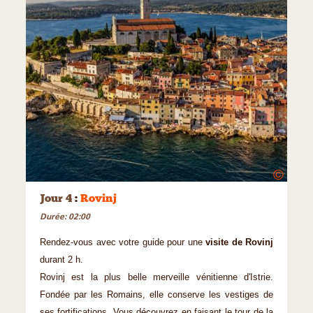
©
Jour 4
:
Rovinj
Durée: 02:00
Rendez-vous avec votre guide pour une
visite de Rovinj
durant 2 h.
Rovinj est la plus belle merveille vénitienne d'Istrie.
Fondée par les Romains, elle conserve les vestiges de
ses fortifications. Vous découvrez en faisant le tour de la