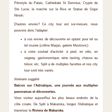
Péristyle du Palais, Cathédrale St Domnius, Crypte de
Ste Lucie, la marche sur la Riva et Statue de Grgur
Ninski.
D'autres envies? Ce city tour est sur-mesure, nous
pouvons donc l'adapter:
à vos envies de découverte en optant pour tel ou
tel musée (colline Marjan, galerie Mestrovic)
à votre souhait d'activité: à pied, en vélo, en
segway, gastronomique, wine tasting, chasse au
trésor, etc. Split a de multiples facettes et nos city
tour sont très variés.
Itinéraire suggéré
Balcon sur l'Adriatique, une journée aux multiples
panoramas et découvertes.
Vous visitez aujourd'hui les plus beaux endroits de la
côte croate. De Split à Makarska, longez l'Adriatique et
traversez la
Riviera de Makarska
.