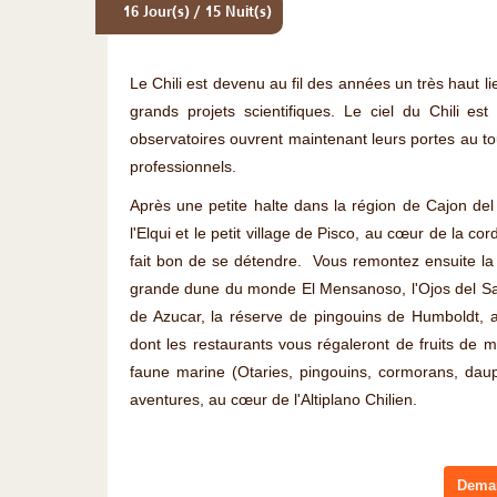
16 Jour(s) / 15 Nuit(s)
Le Chili est devenu au fil des années un très haut li
grands projets scientifiques. Le ciel du Chili e
observatoires ouvrent maintenant leurs portes au t
professionnels.
Après une petite halte dans la région de Cajon del
l'Elqui et le petit village de Pisco, au cœur de la cord
fait bon de se détendre. Vous remontez ensuite la
grande dune du monde El Mensanoso, l'Ojos del Sala
de Azucar, la réserve de pingouins de Humboldt, a
dont les restaurants vous régaleront de fruits de m
faune marine (Otaries, pingouins, cormorans, daup
aventures, au cœur de l'Altiplano Chilien.
Deman