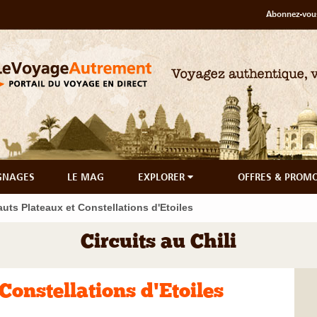
Abonnez-vous
GNAGES
LE MAG
EXPLORER
OFFRES & PROM
uts Plateaux et Constellations d'Etoiles
Circuits au Chili
Constellations d'Etoiles