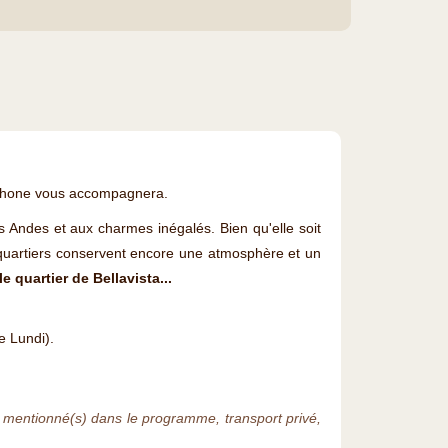
cophone vous accompagnera.
s Andes et aux charmes inégalés. Bien qu'elle soit
x quartiers conservent encore une atmosphère et un
e quartier de Bellavista...
 Lundi).
(s) mentionné(s) dans le programme, transport privé,