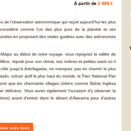
À partir de
2 490 €
eu de l'observation astronomique qui reçoit aujourd'hui les plus
st considéré comme l'un des plus purs de la planète et ses
ouristes en proposant des visites guidées avec des astronomes
 Maipo au début de votre voyage, vous rejoignez la vallée de
illère, réputé pour son climat, ses rivières et petites oasis où il
 côte jusqu'à Antofagasta, ne manquez pas en chemin la plus
do, volcan actif le plus haut du monde, le Parc National Pan
insi que les charmants villages côtiers comme Bahia Inglesa
er délicieux. Vous aurez également l'occasion d'y observer la
hins) avant d'entrer dans le désert d'Atacama pour d'autres
dez votre devis