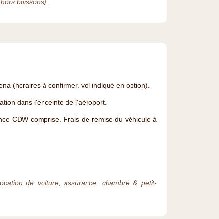
(hors boissons).
na (horaires à confirmer, vol indiqué en option).
tion dans l'enceinte de l'aéroport.
ance CDW comprise. Frais de remise du véhicule à
, location de voiture, assurance, chambre & petit-