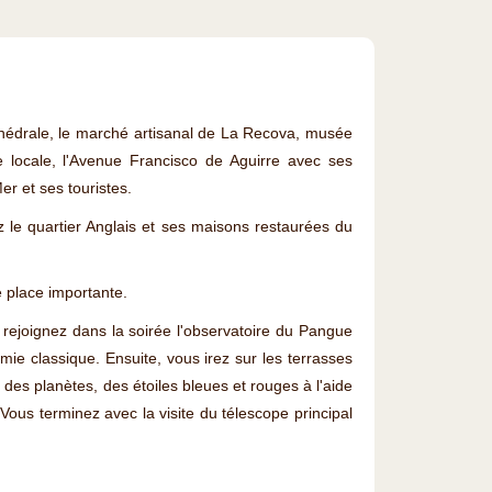
thédrale, le marché artisanal de La Recova, musée
e locale, l'Avenue Francisco de Aguirre avec ses
er et ses touristes.
le quartier Anglais et ses maisons restaurées du
e place importante.
s rejoignez dans la soirée l'observatoire du Pangue
mie classique. Ensuite, vous irez sur les terrasses
des planètes, des étoiles bleues et rouges à l'aide
Vous terminez avec la visite du télescope principal