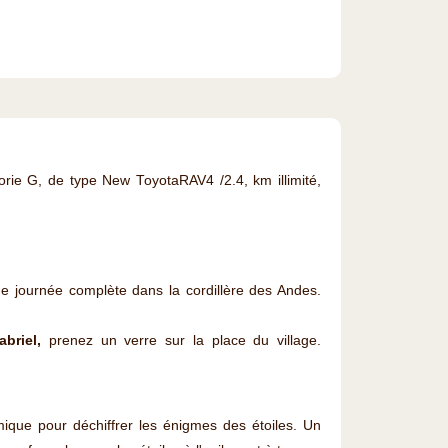
gorie G, de type New ToyotaRAV4 /2.4, km illimité,
ne journée complète dans la cordillère des Andes.
briel,
prenez un verre sur la place du village.
ique pour déchiffrer les énigmes des étoiles. Un