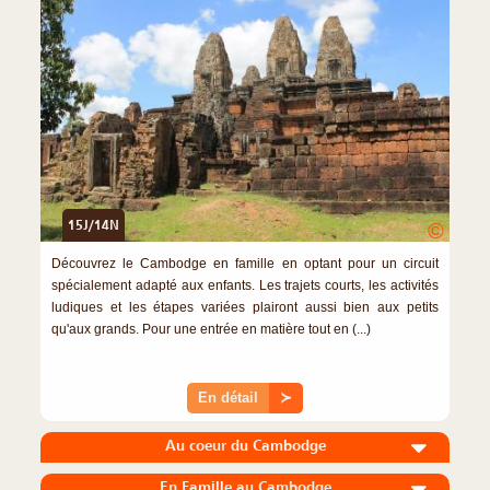
15J/14N
©
Découvrez le Cambodge en famille en optant pour un circuit
spécialement adapté aux enfants. Les trajets courts, les activités
ludiques et les étapes variées plairont aussi bien aux petits
qu'aux grands. Pour une entrée en matière tout en (...)
En détail
≻
Au coeur du Cambodge
En Famille au Cambodge