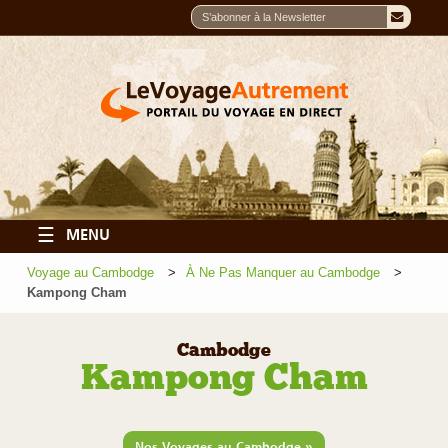
☰
MENU
Voyage au Cambodge
À Ne Pas Manquer au Cambodge
Kampong Cham
Cambodge
Kampong Cham
»
Nos Voyages au Cambodge