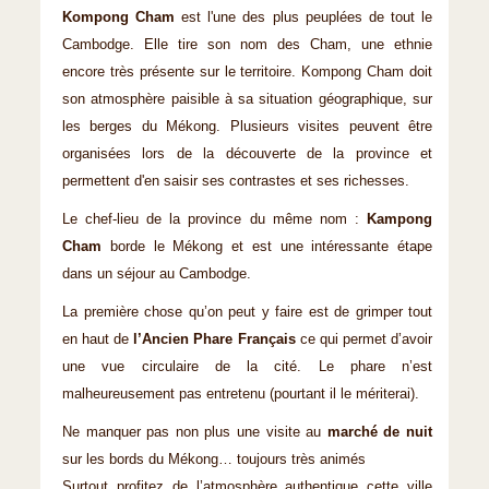
Kompong Cham
est l'une des plus peuplées de tout le
Cambodge. Elle tire son nom des Cham, une ethnie
encore très présente sur le territoire. Kompong Cham doit
son atmosphère paisible à sa situation géographique, sur
les berges du Mékong. Plusieurs visites peuvent être
organisées lors de la découverte de la province et
permettent d'en saisir ses contrastes et ses richesses.
Le chef-lieu de la province du même nom :
Kampong
Cham
borde le Mékong et est une intéressante étape
dans un séjour au Cambodge.
La première chose qu’on peut y faire est de grimper tout
en haut de
l’Ancien Phare Français
ce qui permet d’avoir
une vue circulaire de la cité. Le phare n’est
malheureusement pas entretenu (pourtant il le mériterai).
Ne manquer pas non plus une visite au
marché de nuit
sur les bords du Mékong… toujours très animés
Surtout profitez de l’atmosphère authentique cette ville