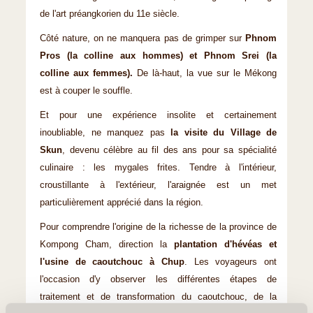
de l'art préangkorien du 11e siècle.
Côté nature, on ne manquera pas de grimper sur
Phnom
Pros (la colline aux hommes) et Phnom Srei (la
colline aux femmes).
De là-haut, la vue sur le Mékong
est à couper le souffle.
Et pour une expérience insolite et certainement
inoubliable, ne manquez pas
la visite du Village de
Skun
, devenu célèbre au fil des ans pour sa spécialité
culinaire : les mygales frites. Tendre à l'intérieur,
croustillante à l'extérieur, l'araignée est un met
particulièrement apprécié dans la région.
Pour comprendre l'origine de la richesse de la province de
Kompong Cham, direction la
plantation d'hévéas et
l'usine de caoutchouc à Chup
. Les voyageurs ont
l'occasion d'y observer les différentes étapes de
traitement et de transformation du caoutchouc, de la