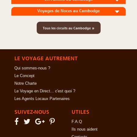
Voyages de Noces au Cambodge
»
Tous les circuits au Cambodge
LE VOYAGE AUTREMENT
Qui sommes-nous ?
Le Concept
Notre Charte
Le Voyage en Direct... c'est quoi ?
Les Agents Locaux Partenaires
SUIVEZ-NOUS
UTILES
F.A.Q
Ils nous aident
Contacts