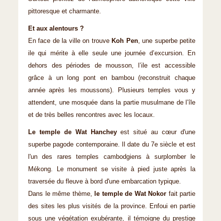
pittoresque et charmante.
Et aux alentours ?
En face de la ville on trouve
Koh Pen
, une superbe petite
ile qui mérite à elle seule une journée d’excursion. En
dehors des périodes de mousson, l’ile est accessible
grâce à un long pont en bambou (reconstruit chaque
année après les moussons). Plusieurs temples vous y
attendent, une mosquée dans la partie musulmane de l’île
et de très belles rencontres avec les locaux.
Le temple de Wat Hanchey
est situé au cœur d'une
superbe pagode contemporaine. Il date du 7e siècle et est
l'un des rares temples cambodgiens à surplomber le
Mékong. Le monument se visite à pied juste après la
traversée du fleuve à bord d'une embarcation typique.
Dans le même thème,
le temple de Wat Nokor
fait partie
des sites les plus visités de la province. Enfoui en partie
sous une végétation exubérante, il témoigne du prestige