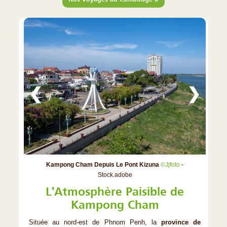
❮
❯
Kampong Cham Depuis Le Pont Kizuna
©Jjfoto
-
Stock.adobe
L'Atmosphère Paisible de
Kampong Cham
Située au nord-est de Phnom Penh, la
province de