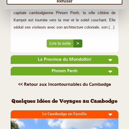
Refuser
Située à quelques dizaines de kilomètres au sud-ouest de la
capitale cambodgienne Phnom Penh, la ville côtière de
Kampot est tournée vers la mer et le soleil couchant. Elle
séduit ses visiteurs avec son architecture coloniale, son (...)
Lire la suite
≻
La Province du Mondolkiri
Phnom Penh
<< Retour aux Incontournables du Cambodge
Quelques Idées de Voyages au Cambodge
Le Cambodge en Famille