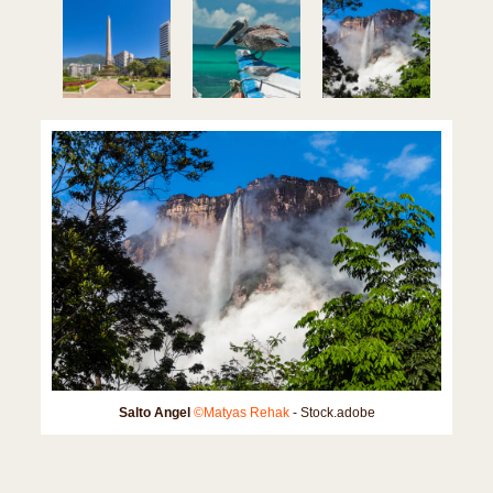
Salto Angel
©Matyas Rehak
- Stock.adobe