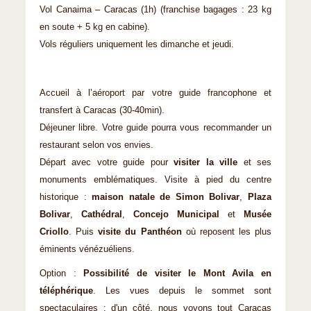
Vol Canaima – Caracas (1h) (franchise bagages : 23 kg
en soute + 5 kg en cabine).
Vols réguliers uniquement les dimanche et jeudi.
Accueil à l’aéroport par votre guide francophone et
transfert à Caracas (30-40min).
Déjeuner libre. Votre guide pourra vous recommander un
restaurant selon vos envies.
Départ avec votre guide pour
visiter la ville
et ses
monuments emblématiques. Visite à pied du centre
historique :
maison natale de Simon Bolivar
,
Plaza
Bolivar
,
Cathédral
,
Concejo Municipal
et
Musée
Criollo
. Puis
visite du Panthéon
où reposent les plus
éminents vénézuéliens.
Option :
Possibilité de visiter le Mont Avila en
téléphérique
. Les vues depuis le sommet sont
spectaculaires : d'un côté, nous voyons tout Caracas