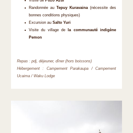
Visite de
Pozo Azul
Randonnée au
Tepuy Kuravaina
(nécessite des
bonnes conditions physiques)
Excursion au
Salto Yuri
Visite du village de
la communauté indigène
Pemon
Repas : pdj, déjeuner, dîner (hors boissons)
Hébergement : Campement Parakaupa / Campement
Ucaima / Waku Lodge