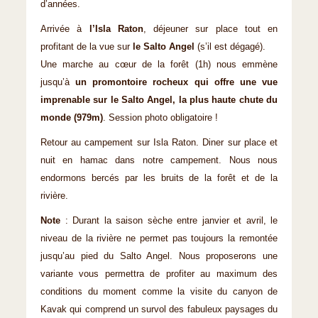
d’années.
Arrivée à
l’Isla Raton
, déjeuner sur place tout en
profitant de la vue sur
le Salto Angel
(s’il est dégagé).
Une marche au cœur de la forêt (1h) nous emmène
jusqu’à
un promontoire rocheux qui offre une vue
imprenable sur le Salto Angel, la plus haute chute du
monde (979m)
. Session photo obligatoire !
Retour au campement sur Isla Raton. Diner sur place et
nuit en hamac dans notre campement. Nous nous
endormons bercés par les bruits de la forêt et de la
rivière.
Note
: Durant la saison sèche entre janvier et avril, le
niveau de la rivière ne permet pas toujours la remontée
jusqu’au pied du Salto Angel. Nous proposerons une
variante vous permettra de profiter au maximum des
conditions du moment comme la visite du canyon de
Kavak qui comprend un survol des fabuleux paysages du