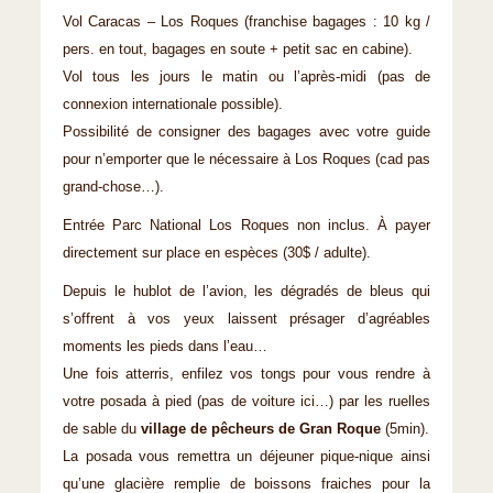
Vol Caracas – Los Roques (franchise bagages : 10 kg /
pers. en tout, bagages en soute + petit sac en cabine).
Vol tous les jours le matin ou l’après-midi (pas de
connexion internationale possible).
Possibilité de consigner des bagages avec votre guide
pour n’emporter que le nécessaire à Los Roques (cad pas
grand-chose…).
Entrée Parc National Los Roques non inclus. À payer
directement sur place en espèces (30$ / adulte).
Depuis le hublot de l’avion, les dégradés de bleus qui
s’offrent à vos yeux laissent présager d’agréables
moments les pieds dans l’eau…
Une fois atterris, enfilez vos tongs pour vous rendre à
votre posada à pied (pas de voiture ici…) par les ruelles
de sable du
village de pêcheurs de Gran Roque
(5min).
La posada vous remettra un déjeuner pique-nique ainsi
qu’une glacière remplie de boissons fraiches pour la