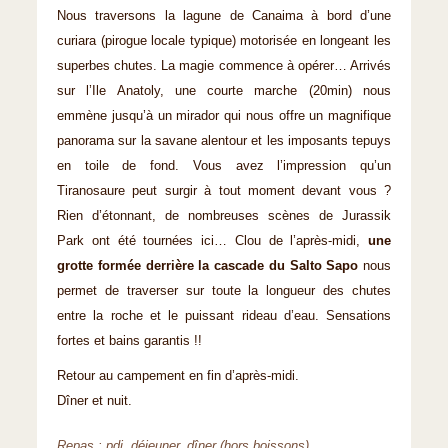
Nous traversons la lagune de Canaima à bord d’une
curiara (pirogue locale typique) motorisée en longeant les
superbes chutes. La magie commence à opérer… Arrivés
sur l’Ile Anatoly, une courte marche (20min) nous
emmène jusqu’à un mirador qui nous offre un magnifique
panorama sur la savane alentour et les imposants tepuys
en toile de fond. Vous avez l’impression qu’un
Tiranosaure peut surgir à tout moment devant vous ?
Rien d’étonnant, de nombreuses scènes de Jurassik
Park ont été tournées ici… Clou de l’après-midi,
une
grotte formée derrière la cascade du Salto Sapo
nous
permet de traverser sur toute la longueur des chutes
entre la roche et le puissant rideau d’eau. Sensations
fortes et bains garantis !!
Retour au campement en fin d’après-midi.
Dîner et nuit.
Repas : pdj, déjeuner, dîner (hors boissons)