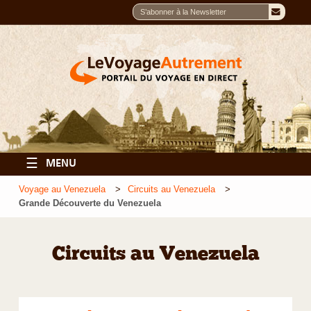
☰
MENU
Voyage au Venezuela
Circuits au Venezuela
Grande Découverte du Venezuela
Circuits au Venezuela