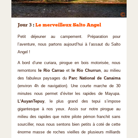
©
Jour 3
:
Le merveilleux Salto Angel
Petit déjeuner au campement. Préparation pour
l’aventure, nous partons aujourd’hui à l’assaut du Salto
Angel !
A bord d’une curiara, pirogue en bois motorisée, nous
remontons
le Rio Carrao
et
le Rio Churrun
, au milieu
des fabuleux paysages du
Parc National de Canaima
(environ 4h de navigation). Une courte marche de 30
minutes nous permet d’éviter les rapides de Mayupa.
L’AuyanTepuy
, le plus grand des tepui s’impose
gigantesque à nos yeux. Assis sur notre pirogue au
milieu des rapides que notre pilote pémon franchit sans
sourciller, nous nous sentons bien petits à coté de cette
énorme masse de roches vieilles de plusieurs milliards