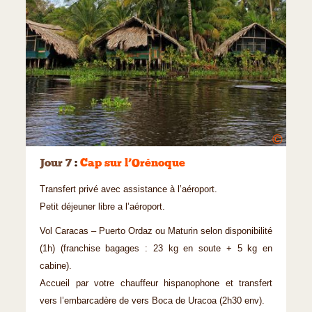
©
Jour 7
:
Cap sur l’Orénoque
Transfert privé avec assistance à l’aéroport.
Petit déjeuner libre a l’aéroport.
Vol Caracas – Puerto Ordaz ou Maturin selon disponibilité
(1h) (franchise bagages : 23 kg en soute + 5 kg en
cabine).
Accueil par votre chauffeur hispanophone et transfert
vers l’embarcadère de vers Boca de Uracoa (2h30 env).