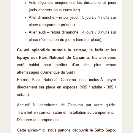
Vols réguliers uniquement les dimanche et jeudi
(vols charters nous consulter).
Aller dimanche – retour jeudi : 5 jours / 4 nuits sur
place (programme présent).
Aller jeudi – retour dimanche : 4 jours / 3 nuits sur
place (élimination du jour 5 libre sur place).
Ce vol splendide survole la savane, la forêt et les
tepuys sur Parc National de Canaima
. Installez-vous
coté hublot pour profiter d’un des plus beaux
atterrissages d’Amérique du Sud !!
Entrée Parc National Canaima non inclus.À payer
directement sur place en espèces (40$ / adulte - 30$ /
enfant).
Accueil à l’aérodrome de Canaima par votre guide.
Transfert en camion safari et installation au campement.
Déjeuner au campement.
Cette après-midi, nous partons découvrir
le Salto Sapo
.