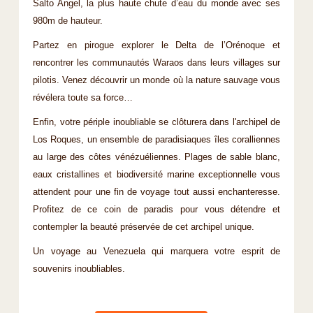
Salto Angel, la plus haute chute d’eau du monde avec ses
980m de hauteur.
Partez en pirogue explorer le Delta de l’Orénoque et
rencontrer les communautés Waraos dans leurs villages sur
pilotis. Venez découvrir un monde où la nature sauvage vous
révélera toute sa force…
Enfin, votre périple inoubliable se clôturera dans l'archipel de
Los Roques, un ensemble de paradisiaques îles coralliennes
au large des côtes vénézuéliennes. Plages de sable blanc,
eaux cristallines et biodiversité marine exceptionnelle vous
attendent pour une fin de voyage tout aussi enchanteresse.
Profitez de ce coin de paradis pour vous détendre et
contempler la beauté préservée de cet archipel unique.
Un voyage au Venezuela qui marquera votre esprit de
souvenirs inoubliables.