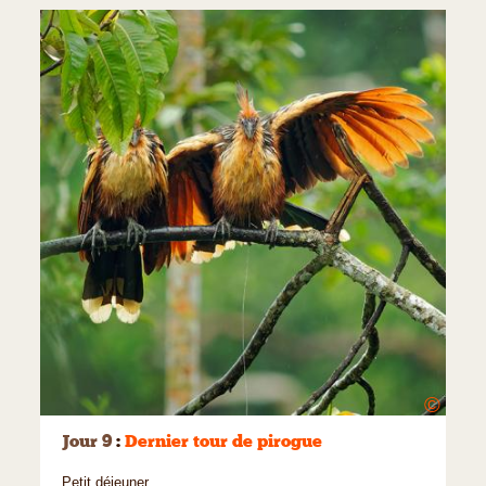
©
Jour 9
:
Dernier tour de pirogue
Petit déjeuner.