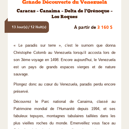
Grande Découverte du Venezuela
Caracas – Canaima – Delta de l’Orénoque –
Los Roques
À partir de
3 160 $
13 Jour(s) / 12 Nuit(s)
« Le paradis sur terre », c'est le surnom que donna
Christophe Colomb au Venezuela lorsqu’il accosta lors de
son 3ème voyage en 1498. Encore aujourd'hui, le Venezuela
est un pays de grands espaces vierges et de nature
sauvage.
Plongez donc au cœur du Venezuela, paradis perdu encore
préservé.
Découvrez le Parc national de Canaima, classé au
Patrimoine mondial de l’Humanité depuis 1994, et ses
fabuleux tepuyes, montagnes tabulaires taillées dans les
plus vieilles roches du monde. Emerveillez vous face au