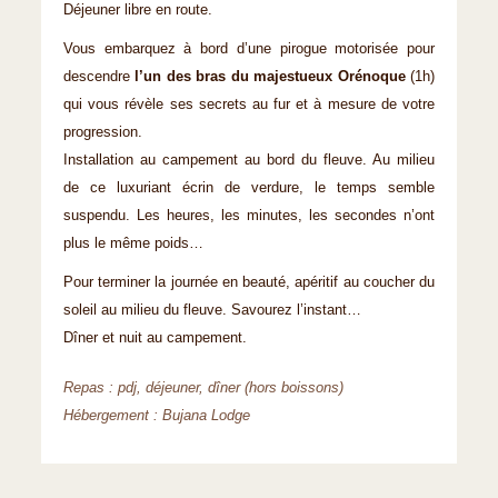
Déjeuner libre en route.
Vous embarquez à bord d’une pirogue motorisée pour
descendre
l’un des bras du majestueux Orénoque
(1h)
qui vous révèle ses secrets au fur et à mesure de votre
progression.
Installation au campement au bord du fleuve. Au milieu
de ce luxuriant écrin de verdure, le temps semble
suspendu. Les heures, les minutes, les secondes n’ont
plus le même poids…
Pour terminer la journée en beauté, apéritif au coucher du
soleil au milieu du fleuve. Savourez l’instant…
Dîner et nuit au campement.
Repas : pdj, déjeuner, dîner (hors boissons)
Hébergement : Bujana Lodge