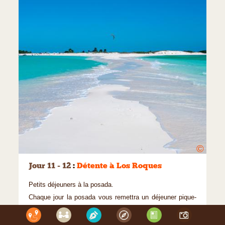
©
Jour 11 - 12
:
Détente à Los Roques
Petits déjeuners à la posada.
Chaque jour la posada vous remettra un déjeuner pique-
nique ainsi qu’une glacière remplie de boissons fraiches
pour la journée*.