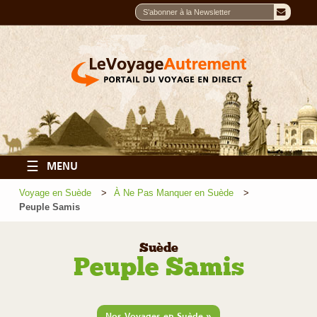
☰
MENU
Voyage en Suède
À Ne Pas Manquer en Suède
Peuple Samis
Suède
Peuple Samis
»
Nos Voyages en Suède