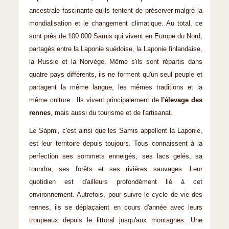
ancestrale fascinante qu'ils tentent de préserver malgré la
mondialisation et le changement climatique. Au total, ce
sont près de 100 000 Samis qui vivent en Europe du Nord,
partagés entre la Laponie suédoise, la Laponie finlandaise,
la Russie et la Norvège. Même s'ils sont répartis dans
quatre pays différents, ils ne forment qu'un seul peuple et
partagent la même langue, les mêmes traditions et la
même culture. Ils vivent principalement de
l'élevage des
rennes
, mais aussi du tourisme et de l'artisanat.
Le Sápmi, c'est ainsi que les Samis appellent la Laponie,
est leur territoire depuis toujours. Tous connaissent à la
perfection ses sommets enneigés, ses lacs gelés, sa
toundra, ses forêts et ses rivières sauvages. Leur
quotidien est d'ailleurs profondément lié à cet
environnement. Autrefois, pour suivre le cycle de vie des
rennes, ils se déplaçaient en cours d'année avec leurs
troupeaux depuis le littoral jusqu'aux montagnes. Une