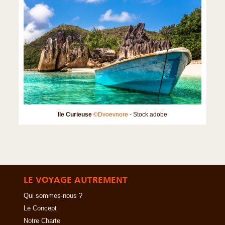
Ile Curieuse
©Dvoevnore
- Stock.adobe
LE VOYAGE AUTREMENT
Qui sommes-nous ?
Le Concept
Notre Charte