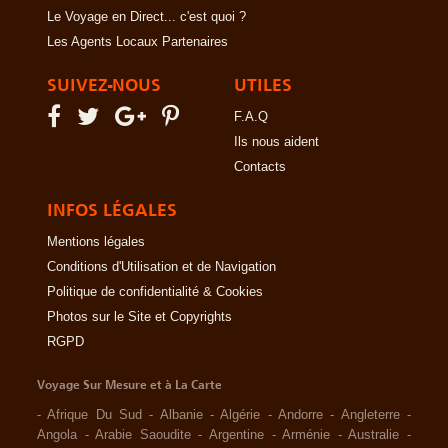
Le Voyage en Direct... c'est quoi ?
Les Agents Locaux Partenaires
SUIVEZ-NOUS
UTILES
F.A.Q
Ils nous aident
Contacts
INFOS LÉGALES
Mentions légales
Conditions d'Utilisation et de Navigation
Politique de confidentialité & Cookies
Photos sur le Site et Copyrights
RGPD
Voyage Sur Mesure et à La Carte
-
Afrique Du Sud
-
Albanie
-
Algérie
-
Andorre
-
Angleterre
-
Angola
-
Arabie Saoudite
-
Argentine
-
Arménie
-
Australie
-