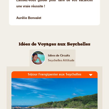
Laissez-vous guider pour faire de vos vacances
une vraie réussite !
Aurélie Bonvalet
Idées de Voyages aux Seychelles
Idées de Circuits
Seychelles Attitude
Séjour Frangipanier aux Seychelles