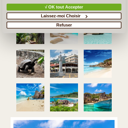
Ce que vous Pourriez Découvrir aux
√ OK tout Accepter
Seychelles
Laissez-moi Choisir
Refuser