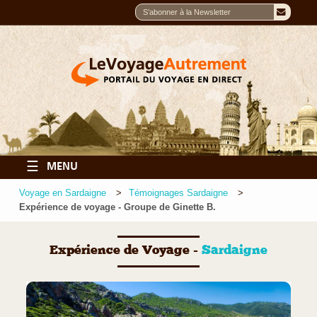
☰
MENU
Voyage en Sardaigne
Témoignages Sardaigne
Expérience de voyage - Groupe de Ginette B.
Expérience de Voyage -
Sardaigne