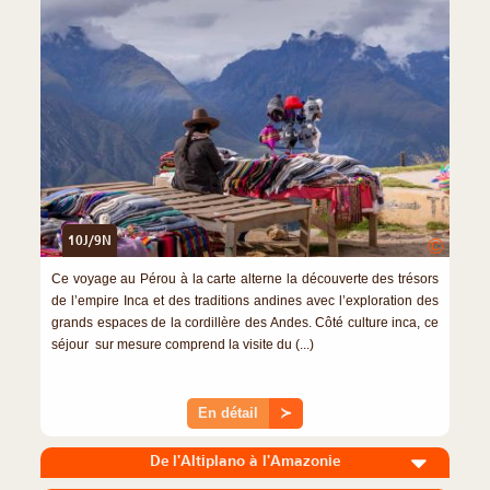
10J/9N
©
Ce voyage au Pérou à la carte alterne la découverte des trésors
de l’empire Inca et des traditions andines avec l’exploration des
grands espaces de la cordillère des Andes. Côté culture inca, ce
séjour sur mesure comprend la visite du (...)
En détail
≻
De l'Altiplano à l'Amazonie