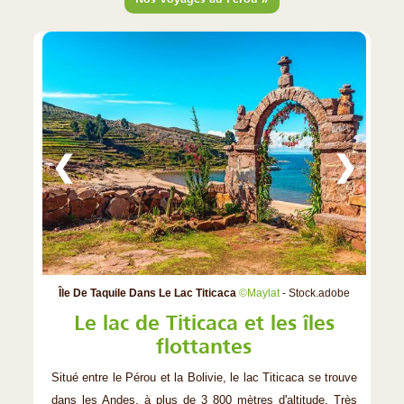
❮
❯
Île De Taquile Dans Le Lac Titicaca
©Maylat
- Stock.adobe
Le lac de Titicaca et les îles
flottantes
Situé entre le Pérou et la Bolivie, le lac Titicaca se trouve
dans les Andes, à plus de 3 800 mètres d'altitude. Très