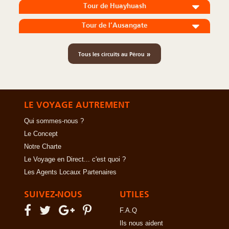
Tour de Huayhuash
Tour de l’Ausangate
»
Tous les circuits au Pérou
LE VOYAGE AUTREMENT
Qui sommes-nous ?
Le Concept
Notre Charte
Le Voyage en Direct... c'est quoi ?
Les Agents Locaux Partenaires
SUIVEZ-NOUS
UTILES
F.A.Q
Ils nous aident