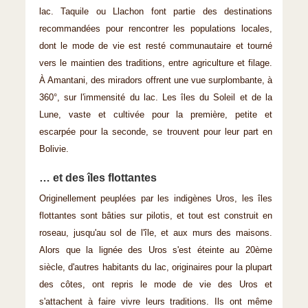
lac. Taquile ou Llachon font partie des destinations
recommandées pour rencontrer les populations locales,
dont le mode de vie est resté communautaire et tourné
vers le maintien des traditions, entre agriculture et filage.
À Amantani, des miradors offrent une vue surplombante, à
360°, sur l'immensité du lac. Les îles du Soleil et de la
Lune, vaste et cultivée pour la première, petite et
escarpée pour la seconde, se trouvent pour leur part en
Bolivie.
… et des îles flottantes
Originellement peuplées par les indigènes Uros, les îles
flottantes sont bâties sur pilotis, et tout est construit en
roseau, jusqu'au sol de l'île, et aux murs des maisons.
Alors que la lignée des Uros s'est éteinte au 20ème
siècle, d'autres habitants du lac, originaires pour la plupart
des côtes, ont repris le mode de vie des Uros et
s'attachent à faire vivre leurs traditions. Ils ont même