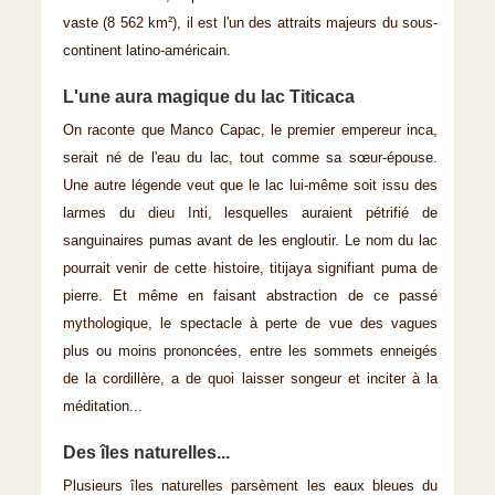
vaste (8 562 km²), il est l'un des attraits majeurs du sous-
continent latino-américain.
L'une aura magique du lac Titicaca
On raconte que Manco Capac, le premier empereur inca,
serait né de l'eau du lac, tout comme sa sœur-épouse.
Une autre légende veut que le lac lui-même soit issu des
larmes du dieu Inti, lesquelles auraient pétrifié de
sanguinaires pumas avant de les engloutir. Le nom du lac
pourrait venir de cette histoire, titijaya signifiant puma de
pierre. Et même en faisant abstraction de ce passé
mythologique, le spectacle à perte de vue des vagues
plus ou moins prononcées, entre les sommets enneigés
de la cordillère, a de quoi laisser songeur et inciter à la
méditation...
Des îles naturelles...
Plusieurs îles naturelles parsèment les eaux bleues du