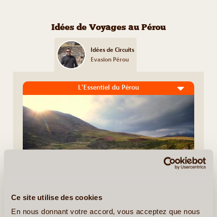
Idées de Voyages au Pérou
Idées de Circuits
Evasion Pérou
L’Essentiel du Pérou
Ce site utilise des cookies
9J/8N
©
En nous donnant votre accord, vous acceptez que nous