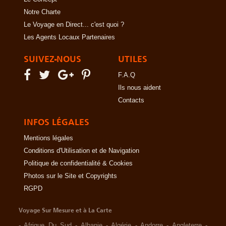
Notre Charte
Le Voyage en Direct... c'est quoi ?
Les Agents Locaux Partenaires
SUIVEZ-NOUS
UTILES
F.A.Q
Ils nous aident
Contacts
INFOS LÉGALES
Mentions légales
Conditions d'Utilisation et de Navigation
Politique de confidentialité & Cookies
Photos sur le Site et Copyrights
RGPD
Voyage Sur Mesure et à La Carte
-
Afrique Du Sud
-
Albanie
-
Algérie
-
Andorre
-
Angleterre
-