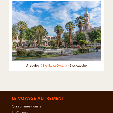
Arequipa
©Byelikova Oksana
- Stock.adobe
LE VOYAGE AUTREMENT
Qui sommes-nous ?
Le Concept