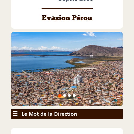
Evasion Pérou
©
☰
Le Mot de la Direction