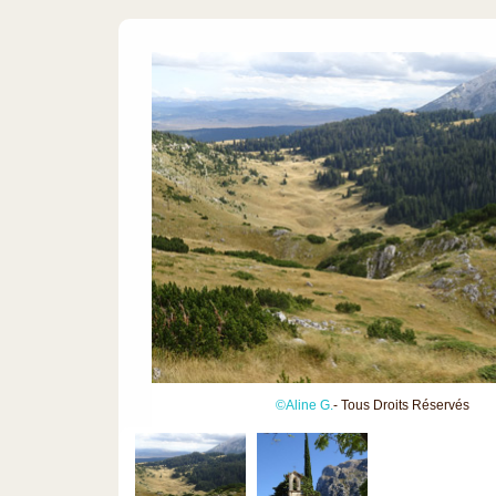
©Aline G.
- Tous Droits Réservés