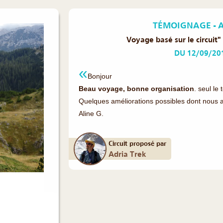
TÉMOIGNAGE - AL
Voyage basé sur le circui
DU 12/09/20
Bonjour
Beau voyage, bonne organisation
. seul le
Quelques améliorations possibles dont nous av
Aline G.
Circuit proposé par
Adria Trek