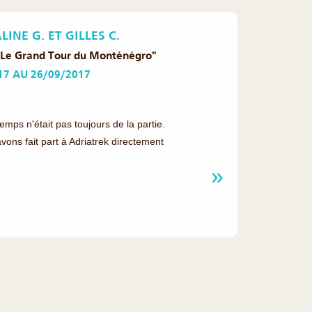
INE G. ET GILLES C.
t" Le Grand Tour du Monténégro"
17 AU 26/09/2017
 temps n'était pas toujours de la partie.
ons fait part à Adriatrek directement