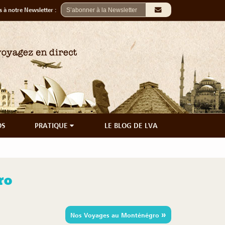
 à notre Newsletter :
OS
PRATIQUE
LE BLOG DE LVA
ro
»
Nos Voyages au Monténégro