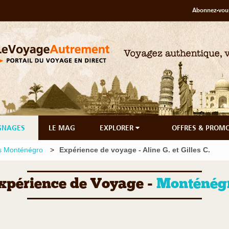
Abonnez-vous
GNAGES
LE MAG
EXPLORER
OFFRES & PROM
 Monténégro
Expérience de voyage - Aline G. et Gilles C.
xpérience de Voyage -
Monténég