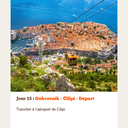
©
Jour 15
:
Dubrovnik - Cilipi - Départ
Transfert à l’aéroport de Cilipi.