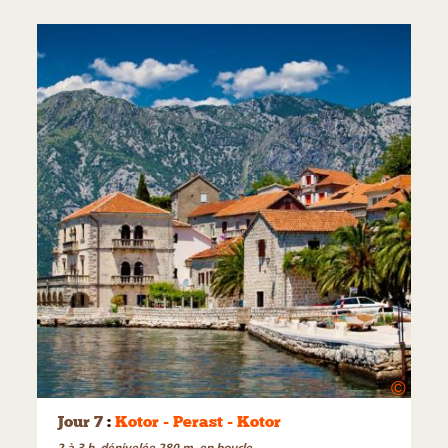
©
Jour 7
:
Kotor - Perast - Kotor