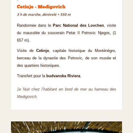
Cetinje - Medigovich
3 h de marche, dénivelé + 550 m
Randonnée dans le
Parc National des Lovchen
, visite
du mausolée du souverain Petar II Petrovic Njegos, (1
657 m).
Visite de
Cetinje
, capitale historique du Monténégro,
berceau de la dynastie des Petrovic, de son musée et
des quartiers historiques.
Transfert pour la
budvanska Riviera
.
1e Nuit chez l’habitant en bord de mer au hameau des
Medigovich.