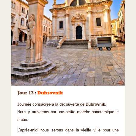
©
Jour 13
:
Dubrovnik
Journée consacrée à la decouverte de
Dubrovnik
.
Nous y arriverons par une petite marche panoramique le
matin.
L’après-midi nous serons dans la vieille ville pour une