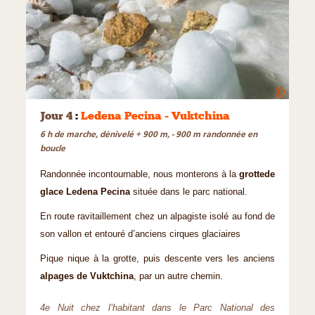
©
Jour 4
:
Ledena Pecina - Vuktchina
6 h de marche, dénivelé + 900 m, - 900 m randonnée en
boucle
Randonnée incontournable, nous monterons à la
grottede
glace Ledena Pecina
située dans le parc national.
En route ravitaillement chez un alpagiste isolé au fond de
son vallon et entouré d’anciens cirques glaciaires
Pique nique à la grotte, puis descente vers les anciens
alpages de Vuktchina
, par un autre chemin.
4e Nuit chez l’habitant dans le Parc National des