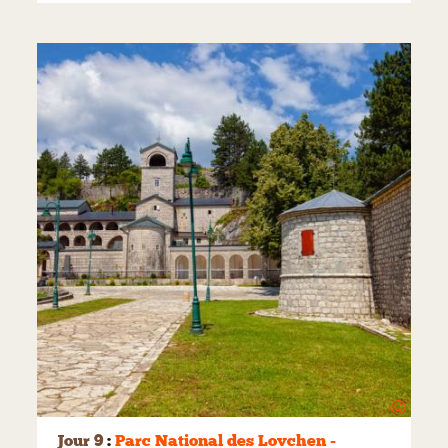
©
Jour 9
:
Parc National des Lovchen -