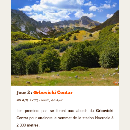
©
Jour 2
:
Grbovicki Centar
4h A/R, +700, -700m, en A/R
Les premiers pas se feront aux abords du
Grbovicki
Centar
pour atteindre le sommet de la station hivernale à
2 300 mètres.