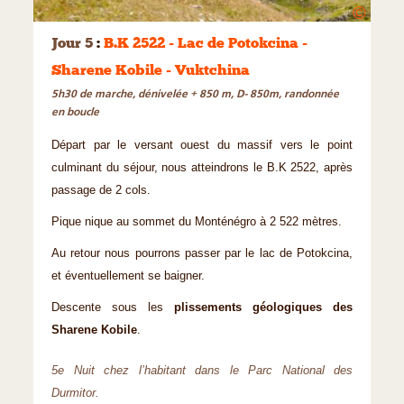
©
Jour 5
:
B.K 2522 - Lac de Potokcina -
Sharene Kobile - Vuktchina
5h30 de marche, dénivelée + 850 m, D- 850m, randonnée
en boucle
Départ par le versant ouest du massif vers le point
culminant du séjour, nous atteindrons le B.K 2522, après
passage de 2 cols.
Pique nique au sommet du Monténégro à 2 522 mètres.
Au retour nous pourrons passer par le lac de Potokcina,
et éventuellement se baigner.
Descente sous les
plissements géologiques des
Sharene Kobile
.
5e Nuit chez l’habitant dans le Parc National des
Durmitor.