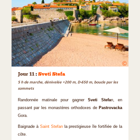
©
Jour 11
:
Sveti Stefa
5 h de marche, dénivelée +200 m, D-650 m, boucle par les
sommets
Randonnée matinale pour gagner
Sveti Stefa
n, en
passant par les monastères orthodoxes de
Pastrovacka
Gora.
Baignade à
Saint Stefan
la prestigieuse île fortifiée de la
côte.