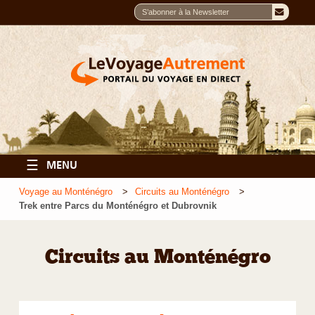
☰
MENU
Voyage au Monténégro
Circuits au Monténégro
Trek entre Parcs du Monténégro et Dubrovnik
Circuits au Monténégro