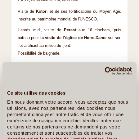
2 à 3 h, dénivelée 280 m, en boucle
Visite de
Kotor
, et de ses fortifications du Moyen Age,
inscrite au patrimoine mondial de l'UNESCO.
L’après midi, visite de
Perast
aux 16 clochers, puis
bateau pour
la visite de l’église de Notre-Dame
sur son
ilot artificiel au milieu du fjord.
Possibilité de baignade.
2e nuit sur Kotor en hotêll 2 etoiles.
Ce site utilise des cookies
En nous donnant votre accord, vous acceptez que nous
utilisions, avec nos partenaires, des cookies nous
permettant d’analyser notre trafic et de vous offrir une
expérience de navigation enrichie. Veuillez noter que
certains de nos partenaires ne demandent pas votre
consentement et sont susceptibles de traiter vos