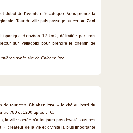
, et début de l’aventure Yucatèque. Vous prenez la
régionale. Tour de ville puis passage au cenote
Zaci
hispanique d’environ 12 km2, délimitée par trois
etour sur Valladolid pour prendre le chemin de
lumières sur le site de Chichen Itza.
rs de touristes.
Chichen Itza
, « la cité au bord du
 entre 750 et 1200 après J.-C.
, la ville sacrée n'a toujours pas dévoilé tous ses
», créateur de la vie et divinité la plus importante