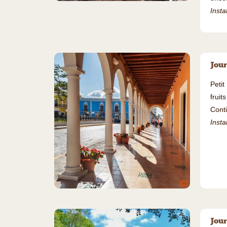
Insta
Jour
Petit
fruit
Conti
Insta
©
Jour