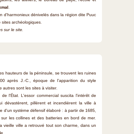
xmal
.
en d'harmonieux dénivelés dans la région dite Puuc
 sites archéologiques.
 sur le site.
s hauteurs de la péninsule, se trouvent les ruines
00 après J.-C., époque de l'apparition du style
 autres sont les sites à visiter.
e de l'État. L'essor commercial suscita l'intérêt de
évastèrent, pillèrent et incendièrent la ville à
le d'un système défensif élaboré : à partir de 1685,
sur les collines et des batteries en bord de mer.
vieille ville a retrouvé tout son charme, dans un
le.