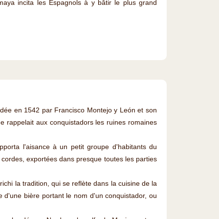
a incita les Espagnols à y bâtir le plus grand
ndée en 1542 par Francisco Montejo y León et son
vue rappelait aux conquistadors les ruines romaines
pporta l'aisance à un petit groupe d'habitants du
s cordes, exportées dans presque toutes les parties
i la tradition, qui se reflète dans la cuisine de la
e d'une bière portant le nom d'un conquistador, ou