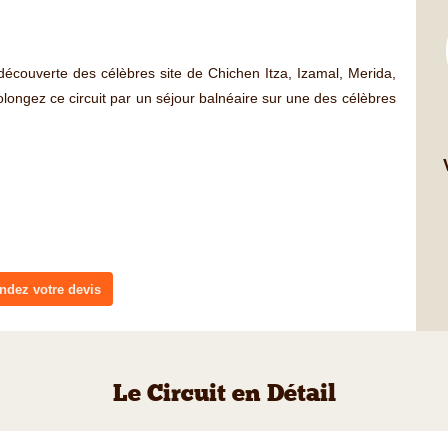
couverte des célèbres site de Chichen Itza, Izamal, Merida,
ngez ce circuit par un séjour balnéaire sur une des célèbres
dez votre devis
Le Circuit en Détail