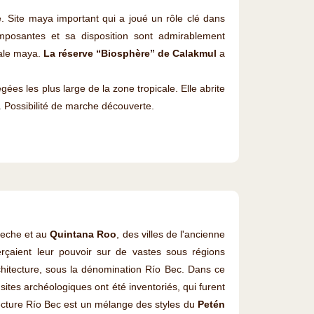
. Site maya important qui a joué un rôle clé dans
imposantes et sa disposition sont admirablement
tale maya.
La réserve “Biosphère” de Calakmul
a
ées les plus large de la zone tropicale. Elle abrite
. Possibilité de marche découverte.
peche et au
Quintana Roo
, des villes de l'ancienne
rçaient leur pouvoir sur de vastes sous régions
architecture, sous la dénomination Río Bec. Dans ce
sites archéologiques ont été inventoriés, qui furent
tecture Río Bec est un mélange des styles du
Petén