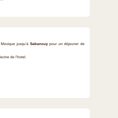
du Mexique jusqu'à
Sabancuy
pour un déjeuner de
scine de l’hotel.