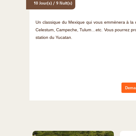
10 Jour(s) / 9 Nuit(s)
Un classique du Mexique qui vous emmènera à la dé
Celestum, Campeche, Tulum…etc. Vous pourrez prolo
station du Yucatan.
Deman