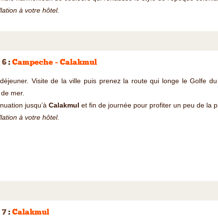
llation à votre hôtel.
 6
:
Campeche - Calakmul
 déjeuner. Visite de la ville puis prenez la route qui longe le Golfe 
s de mer.
nuation jusqu’à
Calakmul
et fin de journée pour profiter un peu de la pi
llation à votre hôtel.
 7
:
Calakmul