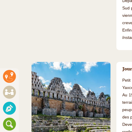
Dépar
Sud 
vienn
creve
Enfin
Insta
Jour
Peti
Yaxco
Au 19
terra
peupl
des p
Deven
renfe