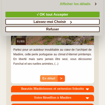
confidentialité et de cookies
.
Afficher les détails
√ OK tout Accepter
Laissez-moi Choisir
Refuser
9J/8N
©
Partez pour un autotour inoubliable au cœur de l’archipel de
Madère, cette perle portugaise au climat d’éternel printemps.
En liberté mais sans jamais être seul, vous découvrez
Funchal et ses ruelles animées, (...)
En détail
≻
Beautés Madériennes et extension lisboète
Votre Réveillon à Madère