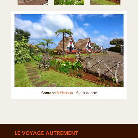
Santana
©Kilinson
- Stock.adobe
LE VOYAGE AUTREMENT