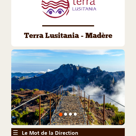
Terra Lusitania - Madère
©
☰
Le Mot de la Direction