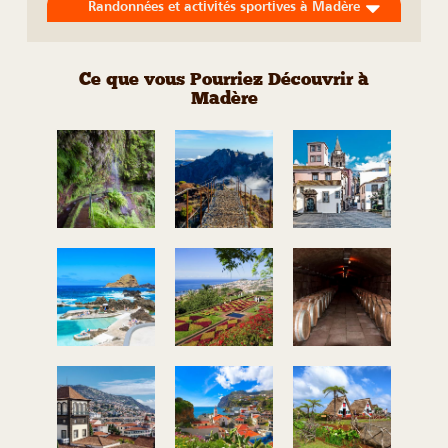
Randonnées et activités sportives à Madère
Ce que vous Pourriez Découvrir à
Madère