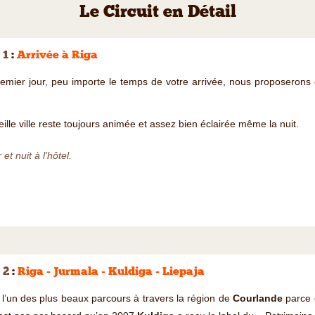
Le Circuit en Détail
 1
:
Arrivée à Riga
emier jour, peu importe le temps de votre arrivée, nous proposerons d
eille ville reste toujours animée et assez bien éclairée même la nuit.
 et nuit à l’hôtel.
 2
:
Riga - Jurmala - Kuldiga - Liepaja
 l’un des plus beaux parcours à travers la région de
Courlande
parce 