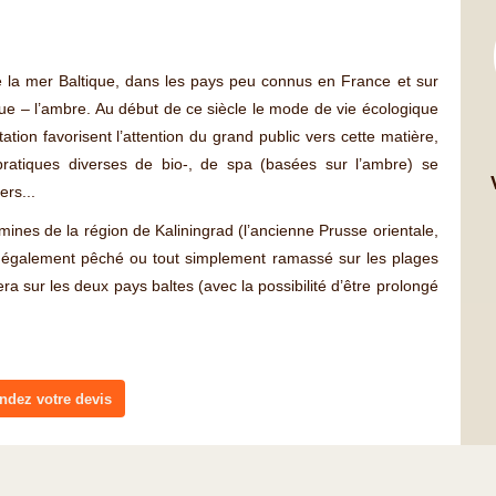
e la mer Baltique, dans les pays peu connus en France et sur
nue – l’ambre. Au début de ce siècle le mode de vie écologique
ation favorisent l’attention du grand public vers cette matière,
ratiques diverses de bio-, de spa (basées sur l’ambre) se
ers...
mines de la région de Kaliningrad (l’ancienne Prusse orientale,
re également pêché ou tout simplement ramassé sur les plages
ra sur les deux pays baltes (avec la possibilité d’être prolongé
dez votre devis