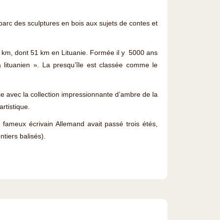
parc des sculptures en bois aux sujets de contes et
8 km, dont 51 km en Lituanie. Formée il y 5000 ans
a lituanien ». La presqu’île est classée comme le
ce avec la collection impressionnante d’ambre de la
artistique.
 fameux écrivain Allemand avait passé trois étés,
tiers balisés).