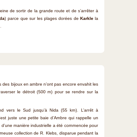
ine de sortir de la grande route et de s’arrêter à
eda
) parce que sur les plages dorées de
Karkle
la
…
s des bijoux en ambre n’ont pas encore envahit les
averser le détroit (500 m) pour se rendre sur la
nd vers le Sud jusqu’à Nida (55 km). L’arrêt à
est juste une petite baie d’Ambre qui rappelle un
mbre d’une manière industrielle a été commencée pour
fameuse collection de R. Klebs, disparue pendant la