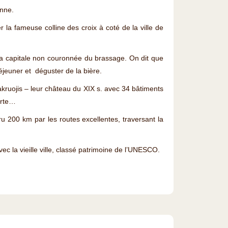
enne.
r la fameuse colline des croix à coté de la ville de
la capitale non couronnée du brassage. On dit que
éjeuner et déguster de la bière.
Pakruojis – leur château du XIX s. avec 34 bâtiments
erte…
uru 200 km par les routes excellentes, traversant la
avec la vieille ville, classé patrimoine de l’UNESCO.