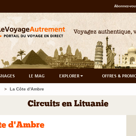
Abonnez-vous
GNAGES
LE MAG
EXPLORER
OFFRES & PROM
La Côte d'Ambre
Circuits en Lituanie
te d'Ambre