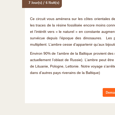
7 Jour(s) / 6 Nuit(s)
Ce circuit vous amènera sur les côtes orientales d
les traces de la résine fossilisée encore moins con
et l’intérêt vers « le naturel » en constante augment
survécue depuis l’époque des dinosaures. Les p
multiplient. L’ambre cesse d’appartenir qu’aux bijouti
Environ 90% de l’ambre de la Baltique provient des 
actuellement l’oblast de Russie). L’ambre peut êt
de Lituanie, Pologne, Lettonie. Notre voyage s’arrête
dans d’autres pays riverains de la Baltique)
Deman