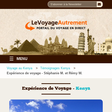
☰
MENU
Voyage au Kenya
Témoignages Kenya
Expérience de voyage - Stéphanie M. et Rémy W.
Expérience de Voyage -
Kenya