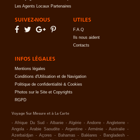
Les Agents Locaux Partenaires
SUIVEZ-NOUS
UTILES
F.A.Q
Ils nous aident
Contacts
INFOS LÉGALES
Mentions légales
Conditions d'Utilisation et de Navigation
Politique de confidentialité & Cookies
Photos sur le Site et Copyrights
RGPD
Voyage Sur Mesure et à La Carte
-
Afrique Du Sud
-
Albanie
-
Algérie
-
Andorre
-
Angleterre
-
Angola
-
Arabie Saoudite
-
Argentine
-
Arménie
-
Australie
-
Azerbaïdjan
-
Açores
-
Bahamas
-
Baléares
-
Bangladesh
-