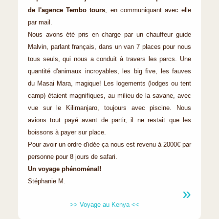
de l'agence Tembo tours
, en communiquant avec elle
par mail.
Nous avons été pris en charge par un chauffeur guide
Malvin, parlant français, dans un van 7 places pour nous
tous seuls, qui nous a conduit à travers les parcs. Une
quantité d'animaux incroyables, les big five, les fauves
du Masai Mara, magique! Les logements (lodges ou tent
camp) étaient magnifiques, au milieu de la savane, avec
vue sur le Kilimanjaro, toujours avec piscine. Nous
avions tout payé avant de partir, il ne restait que les
boissons à payer sur place.
Pour avoir un ordre d'idée ça nous est revenu à 2000€ par
personne pour 8 jours de safari.
Un voyage phénoménal!
Stéphanie M.
>> Voyage au Kenya <<