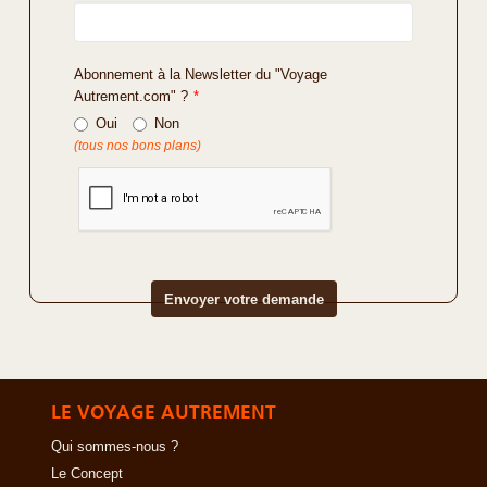
Abonnement à la Newsletter du "Voyage
Autrement.com" ?
*
Oui
Non
(tous nos bons plans)
LE VOYAGE AUTREMENT
Qui sommes-nous ?
Le Concept