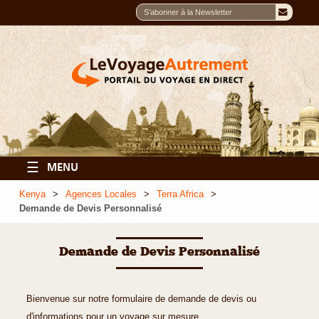
☰
MENU
Kenya
Agences Locales
Terra Africa
Demande de Devis Personnalisé
Demande de Devis Personnalisé
Bienvenue sur notre formulaire de demande de devis ou
d'informations pour un voyage sur mesure.