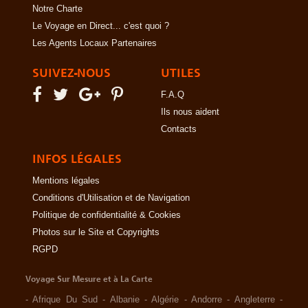
Notre Charte
Le Voyage en Direct... c'est quoi ?
Les Agents Locaux Partenaires
SUIVEZ-NOUS
UTILES
F.A.Q
Ils nous aident
Contacts
INFOS LÉGALES
Mentions légales
Conditions d'Utilisation et de Navigation
Politique de confidentialité & Cookies
Photos sur le Site et Copyrights
RGPD
Voyage Sur Mesure et à La Carte
-
Afrique Du Sud
-
Albanie
-
Algérie
-
Andorre
-
Angleterre
-