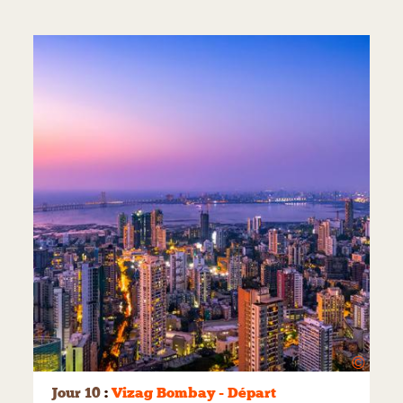
©
Jour 10
:
Vizag Bombay - Départ