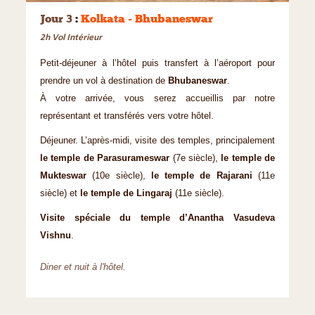
Jour 3
:
Kolkata - Bhubaneswar
2h Vol Intérieur
Petit-déjeuner à l’hôtel puis transfert à l’aéroport pour
prendre un vol à destination de
Bhubaneswar
.
À votre arrivée, vous serez accueillis par notre
représentant et transférés vers votre hôtel.
Déjeuner. L’après-midi, visite des temples, principalement
le temple de Parasurameswar
(7e siècle),
le temple de
Mukteswar
(10e siècle),
le temple de Rajarani
(11e
siècle) et
le temple de Lingaraj
(11e siècle).
Visite spéciale du
temple d’Anantha Vasudeva
Vishnu
.
Diner et nuit à l'hôtel.