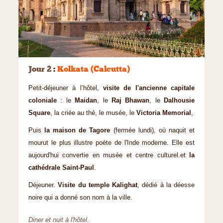
©
Jour 2
:
Kolkata (Calcutta)
Petit-déjeuner à l’hôtel,
visite de l'ancienne capitale
coloniale
: le
Maidan
, le
Raj Bhawan
, le
Dalhousie
Square
, la criée au thé, le musée, le
Victoria Memorial
,
Puis
la maison de Tagore
(fermée lundi), où naquit et
mourut le plus illustre poète de l'Inde moderne. Elle est
aujourd'hui convertie en musée et centre culturel.et
la
cathédrale Saint-Paul
.
Déjeuner.
Visite du temple Kalighat
, dédié à la déesse
noire qui a donné son nom à la ville.
Diner et nuit à l'hôtel.