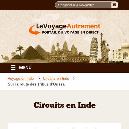
☰
MENU
Voyage en Inde
Circuits en Inde
Sur la route des Tribus d'Orissa
Circuits en Inde