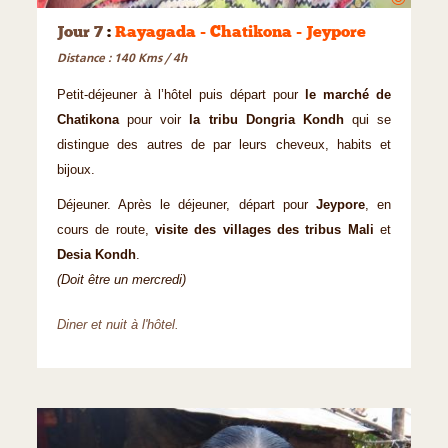
Jour 7
:
Rayagada - Chatikona - Jeypore
Distance : 140 Kms / 4h
Petit-déjeuner à l’hôtel puis départ pour
le marché de
Chatikona
pour voir
la tribu Dongria Kondh
qui se
distingue des autres de par leurs cheveux, habits et
bijoux.
Déjeuner. Après le déjeuner, départ pour
Jeypore
, en
cours de route,
visite des villages des tribus Mali
et
Desia Kondh
.
(Doit être un mercredi)
Diner et nuit à l'hôtel.