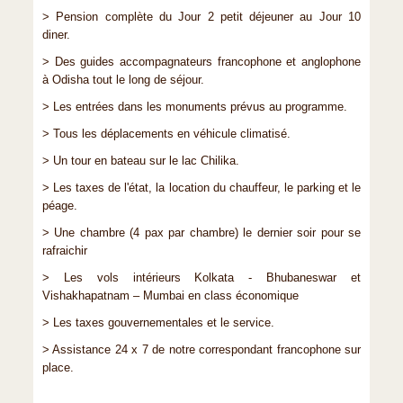
> Pension complète du Jour 2 petit déjeuner au Jour 10
diner.
> Des guides accompagnateurs francophone et anglophone
à Odisha tout le long de séjour.
> Les entrées dans les monuments prévus au programme.
> Tous les déplacements en véhicule climatisé.
> Un tour en bateau sur le lac Chilika.
> Les taxes de l'état, la location du chauffeur, le parking et le
péage.
> Une chambre (4 pax par chambre) le dernier soir pour se
rafraichir
> Les vols intérieurs Kolkata - Bhubaneswar et
Vishakhapatnam – Mumbai en class économique
> Les taxes gouvernementales et le service.
> Assistance 24 x 7 de notre correspondant francophone sur
place.