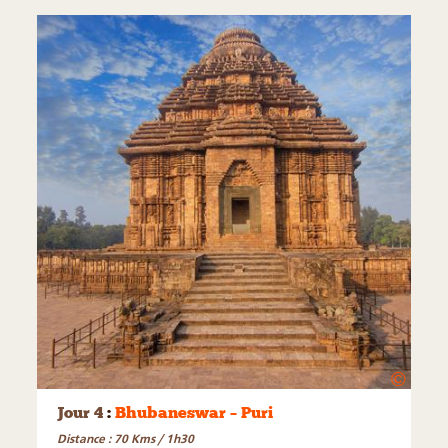
©
Jour 4
:
Bhubaneswar – Puri
Distance : 70 Kms / 1h30