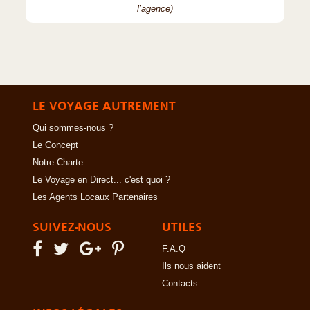
l’agence)
LE VOYAGE AUTREMENT
Qui sommes-nous ?
Le Concept
Notre Charte
Le Voyage en Direct... c'est quoi ?
Les Agents Locaux Partenaires
SUIVEZ-NOUS
UTILES
F.A.Q
Ils nous aident
Contacts