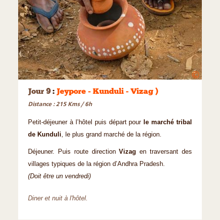
©
Jour 9
:
Jeypore - Kunduli - Vizag )
Distance : 215 Kms / 6h
Petit-déjeuner à l’hôtel puis départ pour
le marché tribal
de Kunduli
, le plus grand marché de la région.
Déjeuner. Puis route direction
Vizag
en traversant des
villages typiques de la région d’Andhra Pradesh.
(Doit être un vendredi)
Diner et nuit à l'hôtel.