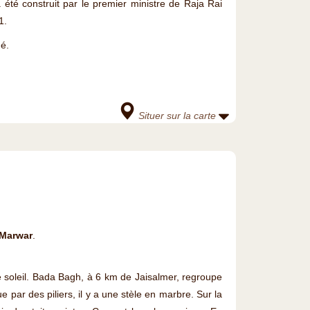
 été construit par le premier ministre de Raja Rai
1.
é.
Situer sur la carte
 Marwar
.
 soleil. Bada Bagh, à 6 km de Jaisalmer, regroupe
ar des piliers, il y a une stèle en marbre. Sur la