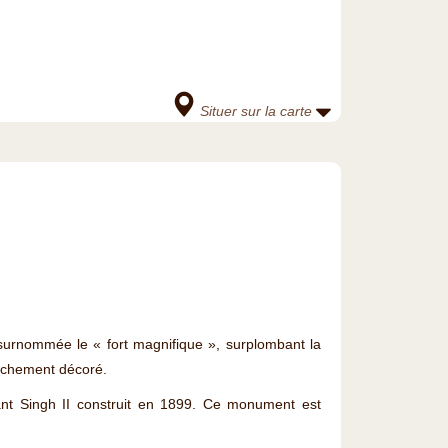
Situer sur la carte
surnommée le « fort magnifique », surplombant la
 richement décoré.
t Singh II construit en 1899. Ce monument est