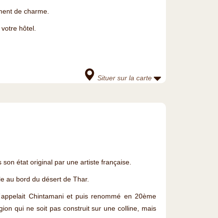
iment de charme.
votre hôtel.
Situer sur la carte
son état original par une artiste française.
cle au bord du désert de Thar.
s´appelait Chintamani et puis renommé en 20ème
égion qui ne soit pas construit sur une colline, mais