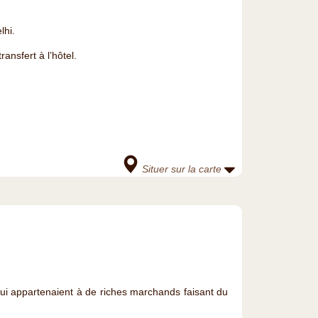
lhi.
ansfert à l’hôtel.
Situer sur la carte
ui appartenaient à de riches marchands faisant du