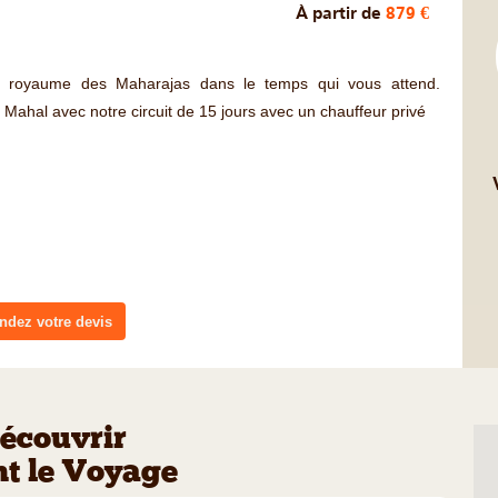
À partir de
879 €
u royaume des Maharajas dans le temps qui vous attend.
j Mahal avec notre circuit de 15 jours avec un chauffeur privé
dez votre devis
écouvrir
t le Voyage