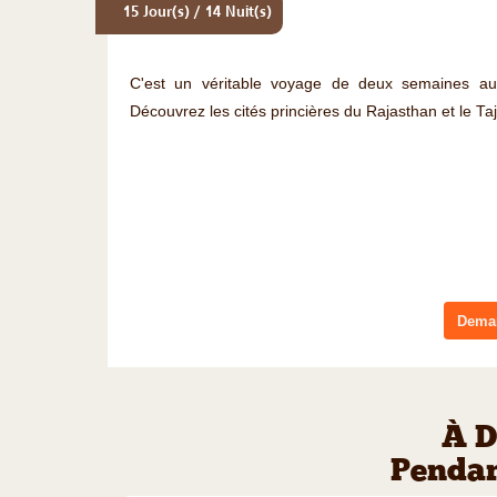
15 Jour(s) / 14 Nuit(s)
C'est un véritable voyage de deux semaines a
Découvrez les cités princières du Rajasthan et le Ta
Deman
À D
Pendan