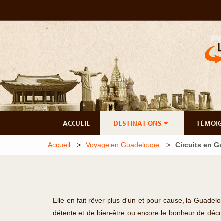
ACCUEIL
DESTINATIONS
TÉMOI
Accueil
Voyage en Guadeloupe
Circuits en 
Elle en fait rêver plus d'un et pour cause, la Guade
détente et de bien-être ou encore le bonheur de déco