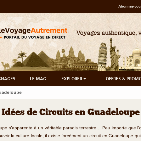
Abonnez-vous
GNAGES
LE MAG
EXPLORER
OFFRES & PROM
Guadeloupe
Idées de Circuits en Guadeloupe
loupe s'apparente à un véritable paradis terrestre… Peu importe que l'
uvrir la culture locale, il existe forcément un circuit en Guadeloupe 