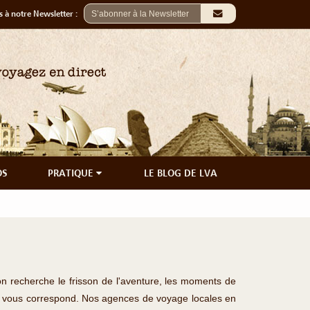
 à notre Newsletter :
OS
PRATIQUE
LE BLOG DE LVA
on recherche le frisson de l'aventure, les moments de
qui vous correspond. Nos agences de voyage locales en