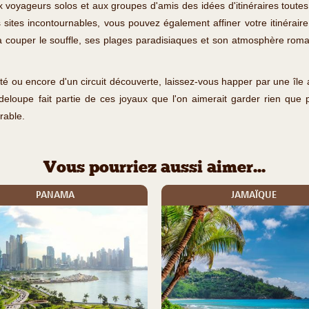
voyageurs solos et aux groupes d'amis des idées d'itinéraires toutes 
es sites incontournables, vous pouvez également affiner votre itinérair
 à couper le souffle, ses plages paradisiaques et son atmosphère roman
rté ou encore d'un circuit découverte, laissez-vous happer par une île
deloupe fait partie de ces joyaux que l'on aimerait garder rien que 
rable.
Vous pourriez aussi aimer...
PANAMA
JAMAÏQUE