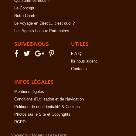
Qui sommes-nous ?
Le Concept
Notre Charte
Le Voyage en Direct... c'est quoi ?
Les Agents Locaux Partenaires
SUIVEZ-NOUS
UTILES
F.A.Q
Ils nous aident
Contacts
INFOS LÉGALES
Mentions légales
Conditions d'Utilisation et de Navigation
Politique de confidentialité & Cookies
Photos sur le Site et Copyrights
RGPD
Voyage Sur Mesure et à La Carte