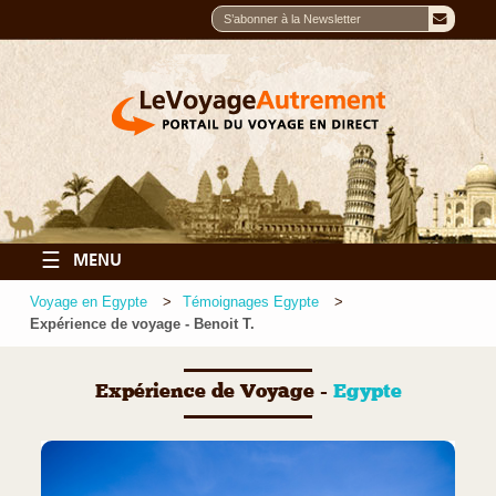
☰
MENU
Voyage en Egypte
Témoignages Egypte
Expérience de voyage - Benoit T.
Expérience de Voyage -
Egypte