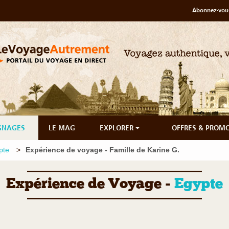
Abonnez-vous
GNAGES
LE MAG
EXPLORER
OFFRES & PROM
pte
Expérience de voyage - Famille de Karine G.
Expérience de Voyage -
Egypte