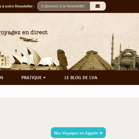
 à notre Newsletter :
OS
PRATIQUE
LE BLOG DE LVA
»
Nos Voyages en Egypte