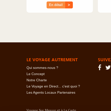
En détail
≻
LE VOYAGE AUTREMENT
SUIVE
Qui sommes-nous ?
Le Concept
Notre Charte
Le Voyage en Direct... c'est quoi ?
Les Agents Locaux Partenaires
Voyage Sur Mesure et à La Carte