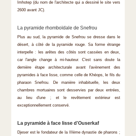
Imhotep (du nom de l'architecte qui a dessiné le site vers
2600 avant JC).
La pyramide rhomboïdale de Snefrou
Plus au sud, la pyramide de Snefrou se dresse dans le
désert, à côté de la pyramide rouge. Sa forme étrange
interpelle : les arêtes des côtés sont cassées en deux,
car l'angle change à mi-hauteur. C'est sans doute la
dernière étape architecturale avant l'avènement des
pyramides à face lisse, comme celle de Khéops, le fils du
pharaon Snefrou. De manière inhabituelle, les deux
chambres mortuaires sont desservies par deux entrées,
au lieu d'une ; et le revêtement extérieur est
exceptionnellement conservé.
La pyramide à face lisse d'Ouserkaf
Djeser est le fondateur de la IIIème dynastie de pharons ;