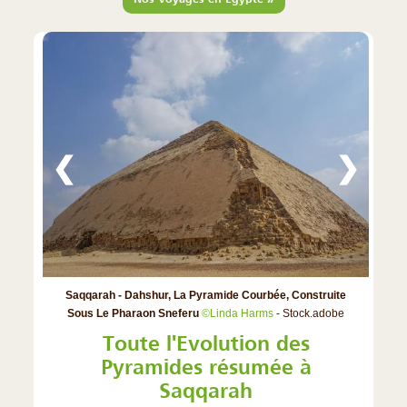
❮
❯
Saqqarah - Dahshur, La Pyramide Courbée, Construite
Sous Le Pharaon Sneferu
©Linda Harms
- Stock.adobe
Toute l'Evolution des
Pyramides résumée à
Saqqarah