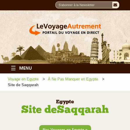
☰
MENU
Voyage en Egypte
À Ne Pas Manquer en Egypte
Site de Saqqarah
Egypte
Site de Saqqarah
»
Nos Voyages en Egypte