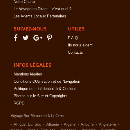
Notre Charte
Le Voyage en Direct... c'est quoi ?
Les Agents Locaux Partenaires
SUIVEZ-NOUS
UTILES
F.A.Q
Ils nous aident
Contacts
INFOS LÉGALES
Mentions légales
Conditions d'Utilisation et de Navigation
Politique de confidentialité & Cookies
Photos sur le Site et Copyrights
RGPD
Voyage Sur Mesure et à La Carte
-
Afrique Du Sud
-
Albanie
-
Algérie
-
Andorre
-
Angleterre
-