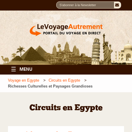
☰
MENU
Voyage en Egypte
Circuits en Egypte
Richesses Culturelles et Paysages Grandioses
Circuits en Egypte