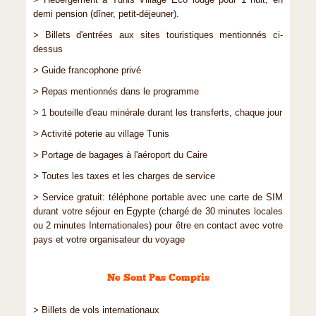
> Hébergement à Tunis Village Eco lodge pour 1 nuit, en
demi pension (dîner, petit-déjeuner).
> Billets d'entrées aux sites touristiques mentionnés ci-
dessus
> Guide francophone privé
> Repas mentionnés dans le programme
> 1 bouteille d'eau minérale durant les transferts, chaque jour
> Activité poterie au village Tunis
> Portage de bagages à l'aéroport du Caire
> Toutes les taxes et les charges de service
> Service gratuit: téléphone portable avec une carte de SIM
durant votre séjour en Egypte (chargé de 30 minutes locales
ou 2 minutes Internationales) pour être en contact avec votre
pays et votre organisateur du voyage
Ne Sont Pas Compris
> Billets de vols internationaux