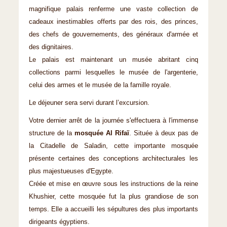
magnifique palais renferme une vaste collection de
cadeaux inestimables offerts par des rois, des princes,
des chefs de gouvernements, des généraux d'armée et
des dignitaires.
Le palais est maintenant un musée abritant cinq
collections parmi lesquelles le musée de l'argenterie,
celui des armes et le musée de la famille royale.
Le déjeuner sera servi durant l’excursion.
Votre dernier arrêt de la journée s'effectuera à l'immense
structure de la
mosquée Al Rifaï
. Située à deux pas de
la Citadelle de Saladin, cette importante mosquée
présente certaines des conceptions architecturales les
plus majestueuses d'Egypte.
Créée et mise en œuvre sous les instructions de la reine
Khushier, cette mosquée fut la plus grandiose de son
temps. Elle a accueilli les sépultures des plus importants
dirigeants égyptiens.