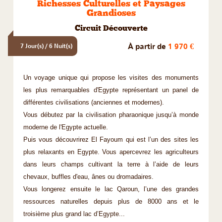
Richesses Culturelles et Paysages
Grandioses
Circuit Découverte
À partir de
1 970 €
7 Jour(s) / 6 Nuit(s)
Un voyage unique qui propose les visites des monuments
les plus remarquables d'Egypte représentant un panel de
différentes civilisations (anciennes et modernes).
Vous débutez par la civilisation pharaonique jusqu’à monde
moderne de l'Egypte actuelle.
Puis vous découvrirez El Fayoum qui est l’un des sites les
plus relaxants en Egypte. Vous apercevrez les agriculteurs
dans leurs champs cultivant la terre à l’aide de leurs
chevaux, buffles d'eau, ânes ou dromadaires.
Vous longerez ensuite le lac Qaroun, l’une des grandes
ressources naturelles depuis plus de 8000 ans et le
troisième plus grand lac d’Egypte...