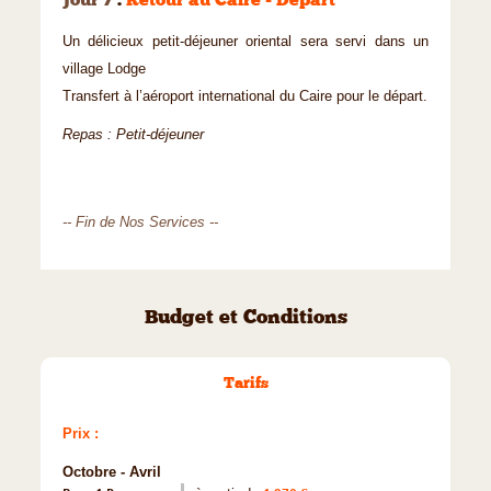
Jour 7
:
Retour au Caire - Départ
Un délicieux petit-déjeuner oriental sera servi dans un
village Lodge
Transfert à l’aéroport international du Caire pour le départ.
Repas : Petit-déjeuner
-- Fin de Nos Services --
Budget et Conditions
Tarifs
Prix :
Octobre - Avril