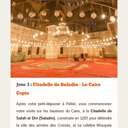
©
Jour 3
:
Citadelle de Saladin - Le Caire
Copte
Après votre petit-déjeuner à l'hôtel, vous commencerez
votre visite sur les hauteurs du Caire, à la
Citadelle de
Salah el Din (Saladin)
, construite en 1183 pour défendre
la ville des armées des Croisés, et sa célèbre Mosquée