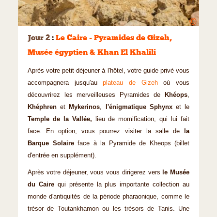
©
Jour 2
:
Le Caire - Pyramides de Gizeh,
Musée égyptien & Khan El Khalili
Après votre petit-déjeuner à l'hôtel, votre guide privé vous
accompagnera jusqu'au
plateau de Gizeh
où vous
découvrirez les merveilleuses Pyramides de
Khéops
,
Khéphren
et
Mykerinos
,
l'énigmatique Sphynx
et le
Temple de la Vallée,
lieu de momification, qui lui fait
face. En option, vous pourrez visiter la salle de
la
Barque Solaire
face à la Pyramide de Kheops (billet
d'entrée en supplément).
Après votre déjeuner, vous vous dirigerez vers
le Musée
du Caire
qui présente la plus importante collection au
monde d'antiquités de la période pharaonique, comme le
trésor de Toutankhamon ou les trésors de Tanis. Une