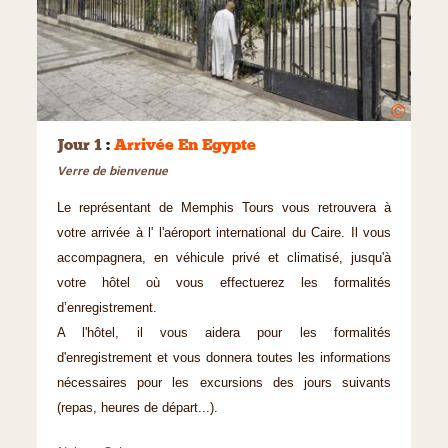
©
Jour 1
:
Arrivée En Egypte
Verre de bienvenue
Le représentant de Memphis Tours vous retrouvera à
votre arrivée à l' l'aéroport international du Caire. Il vous
accompagnera, en véhicule privé et climatisé, jusqu'à
votre hôtel où vous effectuerez les formalités
d’enregistrement.
A l'hôtel, il vous aidera pour les formalités
d'enregistrement et vous donnera toutes les informations
nécessaires pour les excursions des jours suivants
(repas, heures de départ...).