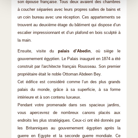
son épouse française. Tous deux avaient des chambres
à coucher séparées avec leurs propres salles de bains et
un coin bureau avec une réception. Ces appartements se
trouvent au deuxième étage du bâtiment qui dispose d’un
escalier impressionnant et d’un plafond en bois sculpté à
la main.
Ensuite, visite du
palais d’Abedin
, où siège le
gouvernement égyptien. Le Palais inauguré en 1874 a été
construit par l'architecte français Rousseau. Son premier
propriétaire était le noble Ottoman Abdeen Bey.
Cet édifice est considéré comme l’un des plus grands
palais du monde, grâce à sa superficie, à sa forme
intérieure et à son contenu luxueux.
Pendant votre promenade dans ses spacieux jardins,
vous apercevrez de nombreux canons placés aux
endroits les plus stratégiques. Ceux-ci ont été donnés par
les Britanniques au gouvernement égyptien après la
guerre en Egypte et la seconde guerre mondiale. Ce