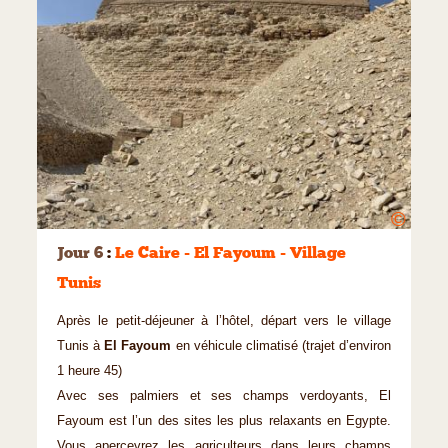
©
Jour 6
:
Le Caire - El Fayoum - Village
Tunis
Après le petit-déjeuner à l’hôtel, départ vers le village
Tunis à
El Fayoum
en véhicule climatisé (trajet d’environ
1 heure 45)
Avec ses palmiers et ses champs verdoyants, El
Fayoum est l’un des sites les plus relaxants en Egypte.
Vous apercevrez les agriculteurs dans leurs champs