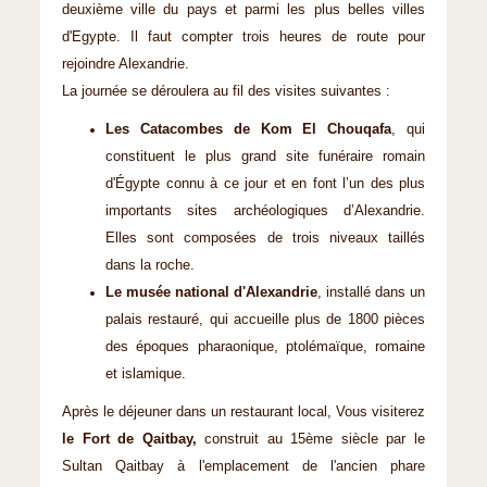
deuxième ville du pays et parmi les plus belles villes
d'Egypte. Il faut compter trois heures de route pour
rejoindre Alexandrie.
La journée se déroulera au fil des visites suivantes :
Les Catacombes de Kom El Chouqafa
, qui
constituent le plus grand site funéraire romain
d'Égypte connu à ce jour et en font l’un des plus
importants sites archéologiques d’Alexandrie.
Elles sont composées de trois niveaux taillés
dans la roche.
Le musée national d'Alexandrie
, installé dans un
palais restauré, qui accueille plus de 1800 pièces
des époques pharaonique, ptolémaïque, romaine
et islamique.
Après le déjeuner dans un restaurant local, Vous visiterez
le Fort de Qaitbay,
construit au 15ème siècle par le
Sultan Qaitbay à l'emplacement de l'ancien phare