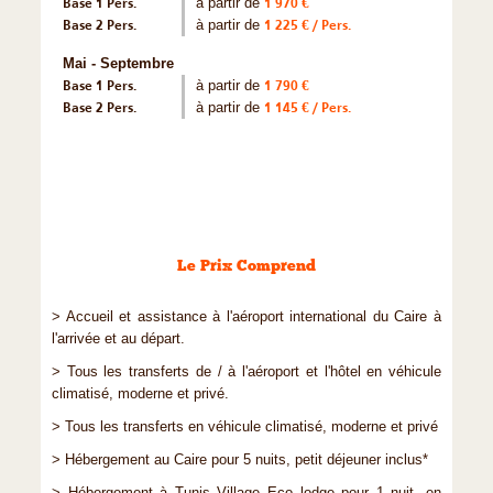
Base 1 Pers.
à partir de
1 970 €
Base 2 Pers.
à partir de
1 225 € / Pers.
Mai - Septembre
Base 1 Pers.
à partir de
1 790 €
Base 2 Pers.
à partir de
1 145 € / Pers.
Le Prix Comprend
> Accueil et assistance à l'aéroport international du Caire à
l'arrivée et au départ.
> Tous les transferts de / à l'aéroport et l'hôtel en véhicule
climatisé, moderne et privé.
> Tous les transferts en véhicule climatisé, moderne et privé
> Hébergement au Caire pour 5 nuits, petit déjeuner inclus*