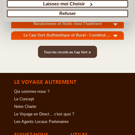
Laissez-moi Choisir
Duo d'Iles au Cap Vert
Refuser
Randonnées et Nuits chez l’habitant
Le Cap Vert Authentique et Rural - Combiné 4 îles
»
Tous les circuits au Cap Vert
LE VOYAGE AUTREMENT
Qui sommes-nous ?
Le Concept
Notre Charte
Le Voyage en Direct... c'est quoi ?
Les Agents Locaux Partenaires
SUIVEZ-NOUS
UTILES