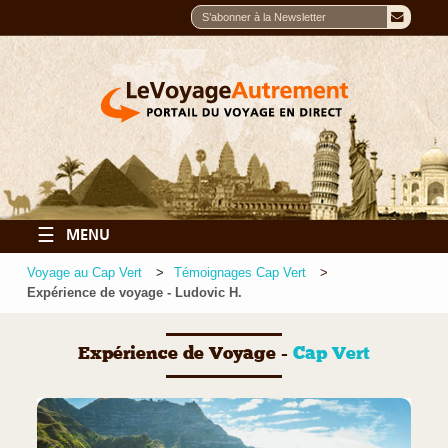
☰
MENU
Voyage au Cap Vert
Témoignages Cap Vert
Expérience de voyage - Ludovic H.
Expérience de Voyage -
Cap Vert