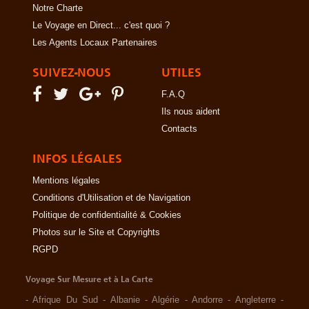
Notre Charte
Le Voyage en Direct... c'est quoi ?
Les Agents Locaux Partenaires
SUIVEZ-NOUS
UTILES
F.A.Q
Ils nous aident
Contacts
INFOS LÉGALES
Mentions légales
Conditions d'Utilisation et de Navigation
Politique de confidentialité & Cookies
Photos sur le Site et Copyrights
RGPD
Voyage Sur Mesure et à La Carte
-
Afrique Du Sud
-
Albanie
-
Algérie
-
Andorre
-
Angleterre
-