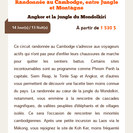
Randonnée au Cambodge, entre Jungle
et Montagne
Angkor et la jungle du Mondolkiri
À partir de
1 530 $
14 Jour(s) / 13 Nuit(s)
Ce circuit randonnée au Cambodge s'adresse aux voyageurs
actifs qui n'ont pas peur d'enfiler leurs chaussures de marche
pour quitter les sentiers battus. Certains sites
incontournables sont au programme comme Phnom Penh la
capitale, Siem Reap, le Tonle Sap et Angkor, et d'autres
vous permettent de découvrir une facette bien moins connue
du pays. La randonnée au cœur de la jungle du Mondolkiri,
notamment, vous emmène à la rencontre de cascades
magnifiques, de vallées peuplées d'éléphants et de villages
isolés. Ce sera l'occasion de rencontrer les minorités
cambodgiennes. Après une petite incursion au Laos via le
Mékong, vous rejoignez le site de Koh Ker, moins fréquenté