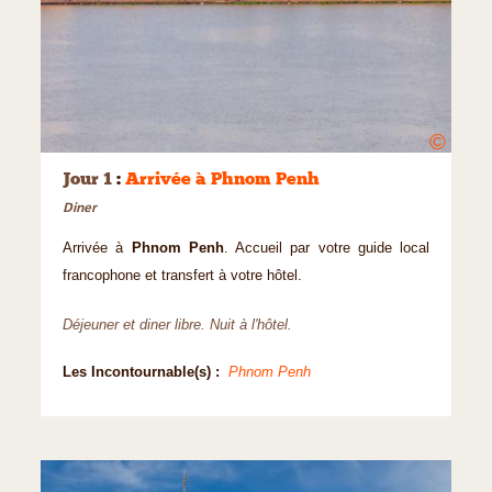
©
Jour 1
:
Arrivée à Phnom Penh
Diner
Arrivée à
Phnom Penh
. Accueil par votre guide local
francophone et transfert à votre hôtel.
Déjeuner et diner libre. Nuit à l'hôtel.
Les Incontournable(s) :
Phnom Penh