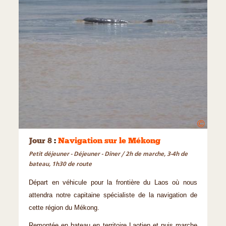
©
Jour 8
:
Navigation sur le Mékong
Petit déjeuner - Déjeuner - Dîner / 2h de marche, 3-4h de
bateau, 1h30 de route
Départ en véhicule pour la frontière du Laos où nous
attendra notre capitaine spécialiste de la navigation de
cette région du Mékong.
Remontée en bateau en territoire Laotien et puis marche