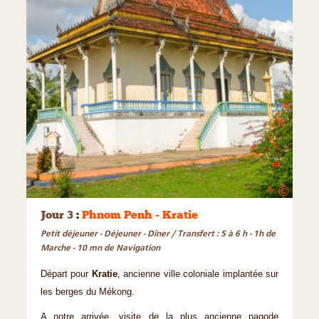
©
Jour 3
:
Phnom Penh - Kratie
Petit déjeuner - Déjeuner - Dîner / Transfert : 5 à 6 h - 1h de
Marche - 10 mn de Navigation
Départ pour
Kratie
, ancienne ville coloniale implantée sur
les berges du Mékong.
A notre arrivée, visite de la plus ancienne pagode