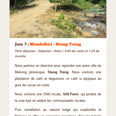
©
Jour 7
:
Mondolkiri - Stung Treng
Petit déjeuner - Déjeuner - Dîner / 5-6h de route et 1-2h de
marche
Nous partons en direction pour rejoindre une autre ville du
Mekong pitoresque,
Stung Treng
. Nous visitons une
plantation de café et degustons ce café si atypique au
gout de cacao en route.
Nous visitons une ONG locale,
Silk Farm
, qui produit de
la soie tout en aidant les communautés locales.
Puis installation au natural lodge qui surplombe le