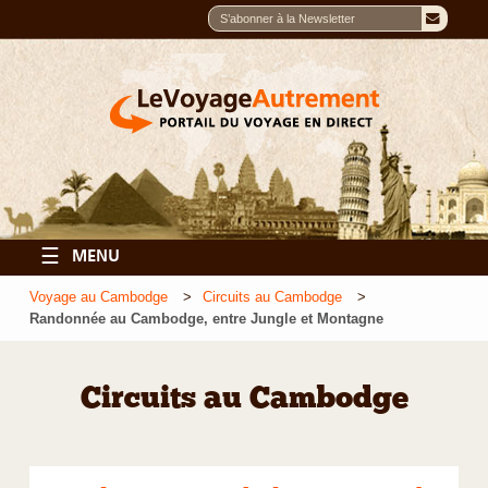
☰
MENU
Voyage au Cambodge
Circuits au Cambodge
Randonnée au Cambodge, entre Jungle et Montagne
Circuits au Cambodge