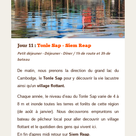
©
Jour 11
:
Tonle Sap - Siem Reap
Petit déjeuner - Déjeuner - Dîner / 1h de route et 3h de
bateau
De matin, nous prenons la direction du grand lac du
Cambodge, le
Tonle Sap
pour y découvrir la vie lacustre
ainsi qu'un
village flottant.
Chaque année, le niveau d’eau du Tonle Sap varie de 4 à
8 m et inonde toutes les terres et forêts de cette région
(de août à janvier). Nous decouvrons empruntons un
bateau de pêcheur local pour aller decouvrir un village
flottant et le quotidien des gens qui vivent ici.
En fin d'apres midi retour sur
Siem Reap
.