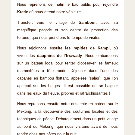
Nous reprenons ce matin le bac public pour rejoindre
Kratie
où nous attend notre véhicule.
Transfert vers le village de
Sambour
, avec sa
magnifique pagode et son centre de protection des
tortues, que nous prendrons le temps de visiter.
Nous rejoignons ensuite
les rapides de Kampi
, où
vivent les
dauphins de l’Irrawady
. Nous embarquons
sur un bateau local pour tenter d’observer les fameux
mammifères à tête ronde. Déjeuner dans l’une des
cabanes en bambou flottant, appelées “salas”, que l’on
aperçoit sur les berges. Il est possible de se baigner
dans les eaux du fleuve, propres et rafraîchissantes !
Nous reprenons ensuite notre descente en bateau sur le
Mékong, à la découverte des coutumes locales et des
techniques de pêche. Débarquement dans un petit village
au bord du Mékong, que nous visitons avant de nous
rendre chez nos hôtes pour la nuit