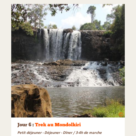
©
Jour 6
:
Trek au Mondolkiri
Petit déjeuner - Déjeuner - Dîner / 3-4h de marche