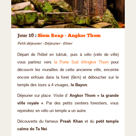
©
Jour 10
:
Siem Reap - Angkor Thom
Petit déjeuner - Déjeuner - Dîner
Départ de l'hôtel en tuktuk, puis à vélo (vélo de ville)
vous partirez vers
la Porte Sud d'Angkor Thom
pour
découvrir les murailles de cette ancienne ville, enceinte
encore enfouie dans la foret (6km) et déboucher sur le
temple des tours a 4 visages,
le Bayon
.
Déjeuner sur place. Visite d’
Angkor Thom « la grande
ville royale »
. Par des petits sentiers forestiers, vous
rejoindrez en vélo un temple a un autre.
Découverte du fameux
Preah Khan
et du
petit temple
calme de Ta Nei
.