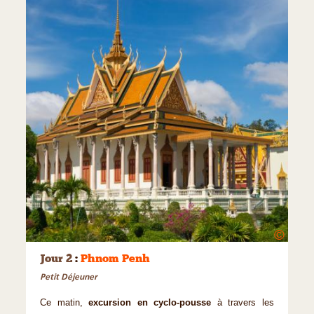
©
Jour 2
:
Phnom Penh
Petit Déjeuner
Ce matin,
excursion en cyclo-pousse
à travers les