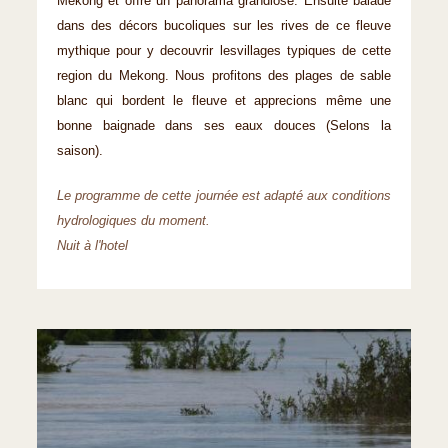
Mekong et offre un panorama grandiose. Ensuite balade
dans des décors bucoliques sur les rives de ce fleuve
mythique pour y decouvrir lesvillages typiques de cette
region du Mekong. Nous profitons des plages de sable
blanc qui bordent le fleuve et apprecions même une
bonne baignade dans ses eaux douces (Selons la
saison).
Le programme de cette journée est adapté aux conditions
hydrologiques du moment.
Nuit à l'hotel