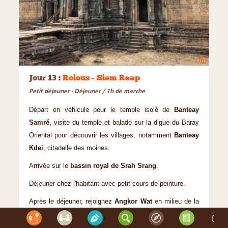
©
Jour 13
:
Rolous - Siem Reap
Petit déjeuner - Déjeuner / 1h de marche
Départ en véhicule pour le temple isolé de
Banteay
Samré
, visite du temple et balade sur la digue du Baray
Oriental pour découvrir les villages, notamment
Banteay
Kdei
, citadelle des moines.
Arrivée sur le
bassin royal de Srah Srang
.
Déjeuner chez l'habitant avec petit cours de peinture.
Après le déjeuner, rejoignez
Angkor Wat
en milieu de la
journée.