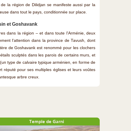
 de la région de Dilidjan se manifeste aussi par la
use dans tout le pays, conditionnée sur place.
sin et Goshavank
es dans la région – et dans toute l'Arménie, deux
rement l'attention dans la province de Tavush, dont
astère de Goshavank est renommé pour les clochers
étails sculptés dans les parois de certains murs, et
 (un type de calvaire typique arménien, en forme de
rt réputé pour ses multiples églises et leurs voûtes
antesque arbre creux.
Temple de Garni