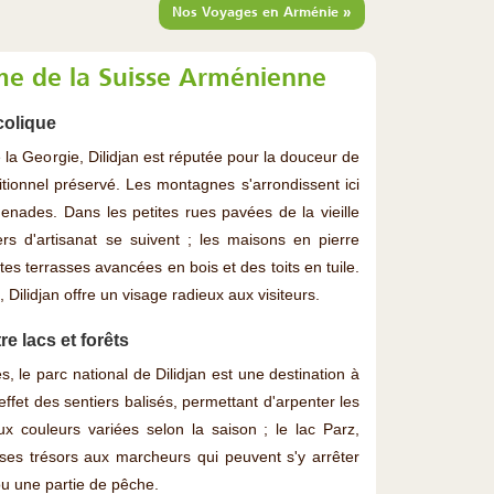
»
Nos Voyages en Arménie
rme de la Suisse Arménienne
ucolique
la Georgie, Dilidjan est réputée pour la douceur de
itionnel préservé. Les montagnes s'arrondissent ici
menades. Dans les petites rues pavées de la vieille
liers d'artisanat se suivent ; les maisons en pierre
es terrasses avancées en bois et des toits en tuile.
Dilidjan offre un visage radieux aux visiteurs.
re lacs et forêts
 le parc national de Dilidjan est une destination à
fet des sentiers balisés, permettant d'arpenter les
x couleurs variées selon la saison ; le lac Parz,
i ses trésors aux marcheurs qui peuvent s'y arrêter
 une partie de pêche.