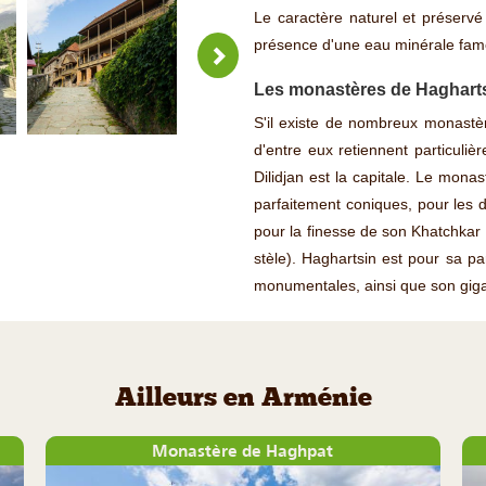
Le caractère naturel et préservé
présence d'une eau minérale fame
Les monastères de Haghart
S'il existe de nombreux monastèr
d'entre eux retiennent particuliè
Dilidjan est la capitale. Le mon
parfaitement coniques, pour les d
pour la finesse de son Khatchkar
stèle). Haghartsin est pour sa pa
monumentales, ainsi que son gig
Ailleurs en Arménie
Monastère de Haghpat