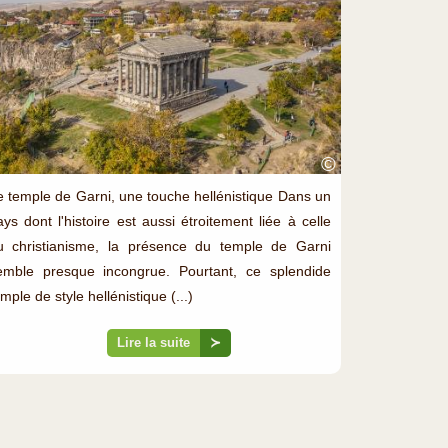
©
e temple de Garni, une touche hellénistique Dans un
ays dont l'histoire est aussi étroitement liée à celle
u christianisme, la présence du temple de Garni
emble presque incongrue. Pourtant, ce splendide
mple de style hellénistique (...)
Lire la suite
≻