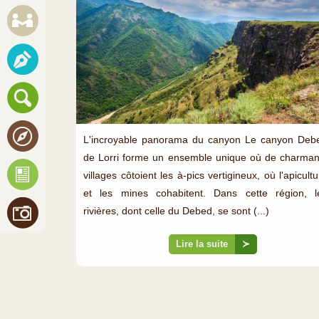
L'incroyable panorama du canyon Le canyon Deb
de Lorri forme un ensemble unique où de charman
villages côtoient les à-pics vertigineux, où l'apicult
et les mines cohabitent. Dans cette région, l
rivières, dont celle du Debed, se sont (...)
Lire la suite
≻