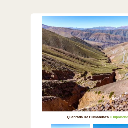
Quebrada De Humahuaca
©Jupolada