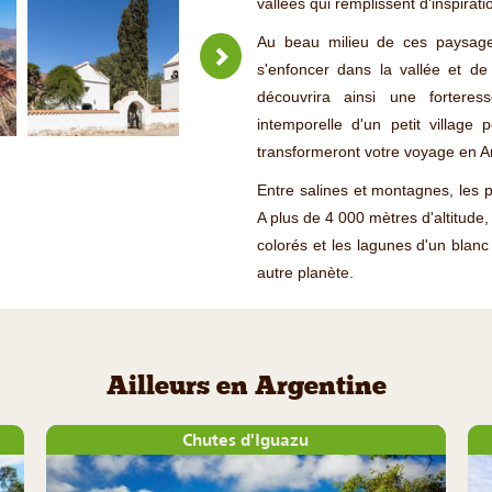
vallées qui remplissent d'inspirat
Au beau milieu de ces paysage
s'enfoncer dans la vallée et de 
découvrira ainsi une fortere
intemporelle d'un petit village
transformeront votre voyage en A
Entre salines et montagnes, les 
A plus de 4 000 mètres d'altitude,
colorés et les lagunes d'un blan
autre planète.
Ailleurs en Argentine
Chutes d'Iguazu