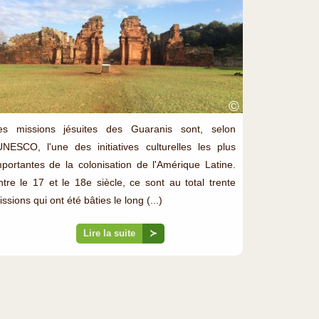
©
es missions jésuites des Guaranis sont, selon
'UNESCO, l'une des initiatives culturelles les plus
mportantes de la colonisation de l'Amérique Latine.
ntre le 17 et le 18e siècle, ce sont au total trente
ssions qui ont été bâties le long (...)
Lire la suite
≻