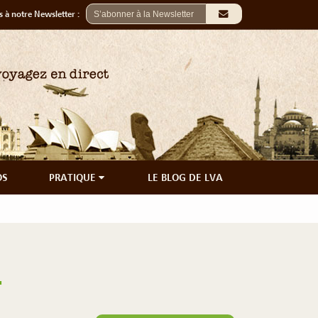
 à notre Newsletter :
OS
PRATIQUE
LE BLOG DE LVA
a