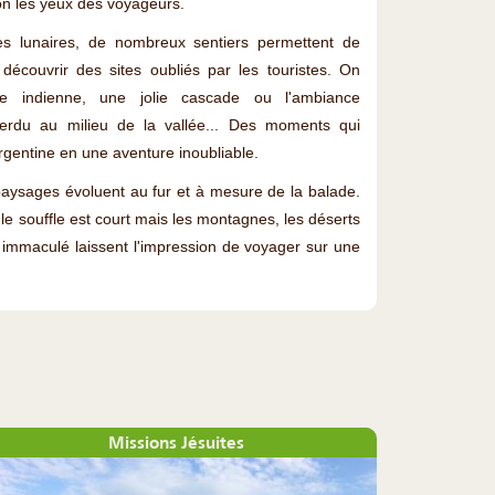
ion les yeux des voyageurs.
s lunaires, de nombreux sentiers permettent de
découvrir des sites oubliés par les touristes. On
sse indienne, une jolie cascade ou l'ambiance
 perdu au milieu de la vallée... Des moments qui
rgentine en une aventure inoubliable.
paysages évoluent au fur et à mesure de la balade.
 le souffle est court mais les montagnes, les déserts
c immaculé laissent l'impression de voyager sur une
Missions Jésuites