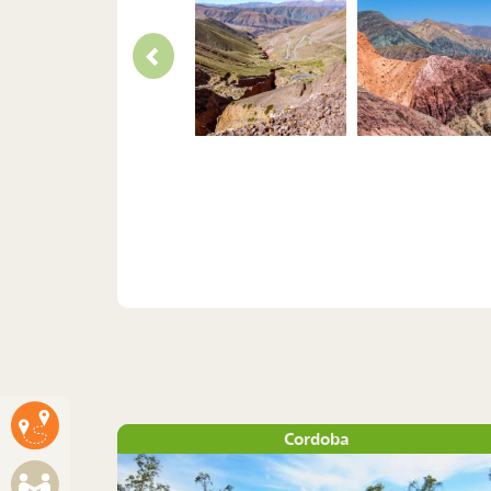
Cordoba