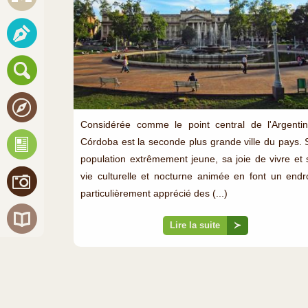
Considérée comme le point central de l'Argentin
Córdoba est la seconde plus grande ville du pays. 
population extrêmement jeune, sa joie de vivre et 
vie culturelle et nocturne animée en font un endro
particulièrement apprécié des (...)
Lire la suite
≻