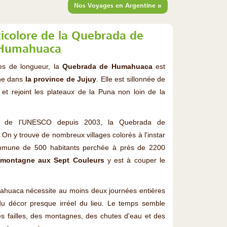
»
Nos Voyages en Argentine
icolore de la Quebrada de
Humahuaca
es de longueur, la
Quebrada de Humahuaca
est
ine dans
la province de Jujuy
. Elle est sillonnée de
s et rejoint les plateaux de la Puna non loin de la
ial de l'UNESCO depuis 2003, la Quebrada de
n y trouve de nombreux villages colorés à l'instar
ommune de 500 habitants perchée à près de 2200
 montagne aux Sept Couleurs
y est à couper le
ahuaca nécessite au moins deux journées entières
 décor presque irréel du lieu. Le temps semble
s failles, des montagnes, des chutes d'eau et des