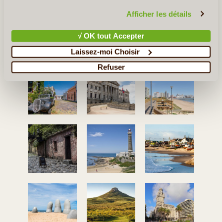
Premiers Pas en Uruguay
confidentialité et de cookies
.
Afficher les détails
√ OK tout Accepter
Ce que vous Pourriez Découvrir en
Laissez-moi Choisir
Uruguay
Refuser