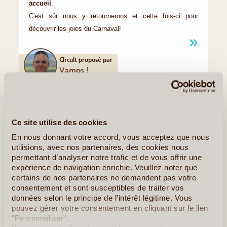
accueil
.
C'est sûr nous y retournerons et cette fois-ci pour
découvrir les joies du Carnaval!
Circuit proposé par
Vamos !
Quelques Idées de Voyages à Trinité et
Tobago
Ce site utilise des cookies
En nous donnant votre accord, vous acceptez que nous
A la Découverte de Tobago
utilisions, avec nos partenaires, des cookies nous
permettant d’analyser notre trafic et de vous offrir une
expérience de navigation enrichie. Veuillez noter que
certains de nos partenaires ne demandent pas votre
consentement et sont susceptibles de traiter vos
données selon le principe de l'intérêt légitime. Vous
pouvez gérer votre consentement en cliquant sur le lien
"Personnaliser".