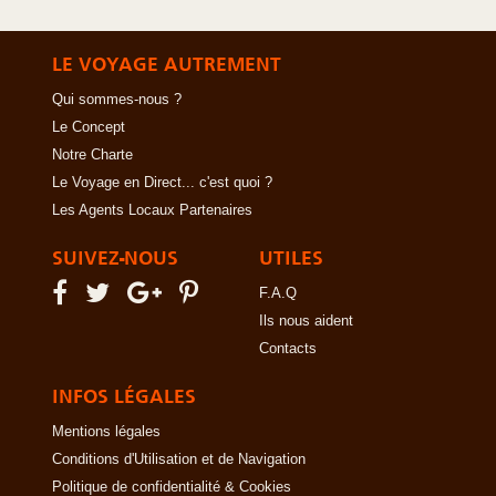
LE VOYAGE AUTREMENT
Qui sommes-nous ?
Le Concept
Notre Charte
Le Voyage en Direct... c'est quoi ?
Les Agents Locaux Partenaires
SUIVEZ-NOUS
UTILES
F.A.Q
Ils nous aident
Contacts
INFOS LÉGALES
Mentions légales
Conditions d'Utilisation et de Navigation
Politique de confidentialité & Cookies