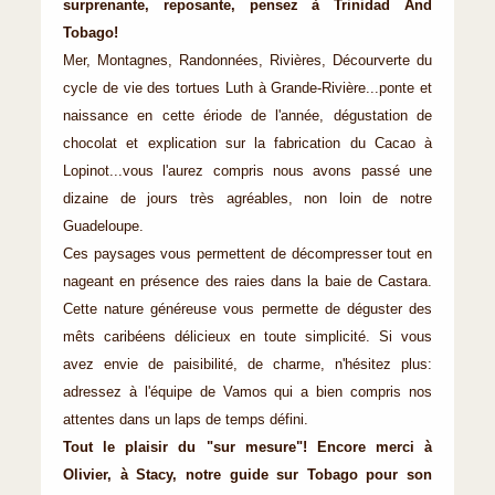
surprenante, reposante, pensez à Trinidad And
Tobago!
Mer, Montagnes, Randonnées, Rivières, Décourverte du
cycle de vie des tortues Luth à Grande-Rivière...ponte et
naissance en cette ériode de l'année, dégustation de
chocolat et explication sur la fabrication du Cacao à
Lopinot...vous l'aurez compris nous avons passé une
dizaine de jours très agréables, non loin de notre
Guadeloupe.
Ces paysages vous permettent de décompresser tout en
nageant en présence des raies dans la baie de Castara.
Cette nature généreuse vous permette de déguster des
mêts caribéens délicieux en toute simplicité. Si vous
avez envie de paisibilité, de charme, n'hésitez plus:
adressez à l'équipe de Vamos qui a bien compris nos
attentes dans un laps de temps défini.
Tout le plaisir du "sur mesure"! Encore merci à
Olivier, à Stacy, notre guide sur Tobago pour son