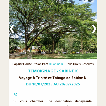
❮
❯
Lopinot House Et Son Parc
©Sabine K.
- Tous Droits Réservés
TÉMOIGNAGE - SABINE K
Voyage à Trinité et Tobago de Sabine K.
DU 10/07/2025 AU 20/07/2025
Si vous cherchez une destination dépaysante,